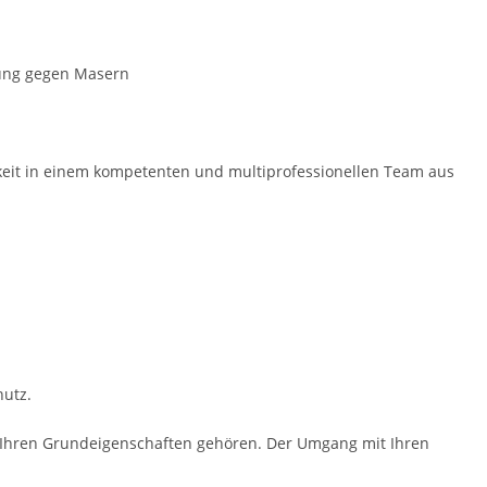
rung gegen Masern
gkeit in einem kompe­tenten und multiprofessio­nellen Team aus
utz.
zu Ihren Grundeigenschaften gehören. Der Umgang mit Ihren