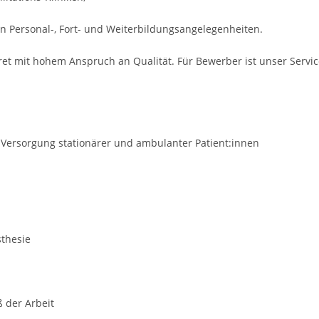
n Personal-, Fort- und Weiterbildungsangelegenheiten.
ret mit hohem Anspruch an Qualität. Für Bewerber ist unser Servi
t Versorgung stationärer und ambulanter Patient:innen
sthesie
ß der Arbeit