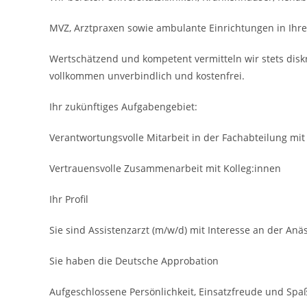
MVZ, Arztpraxen sowie ambulante Einrichtungen in Ihre
Wertschätzend und kompetent vermitteln wir stets disk
vollkommen unverbindlich und kostenfrei.
Ihr zukünftiges Aufgabengebiet:
Verantwortungsvolle Mitarbeit in der Fachabteilung mi
Vertrauens­volle Zusammenarbeit mit Kolleg:innen
Ihr Profil
Sie sind Assistenzarzt (m/w/d) mit Interesse an der Anä
Sie haben die Deutsche Approbation
Aufgeschlossene Persönlich­keit, Einsatzfreude und Spa