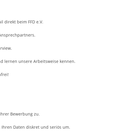
il direkt beim FFD e.V.
 Ansprechpartners.
rview.
nd lernen unsere Arbeitsweise kennen.
frei!
 Ihrer Bewerbung zu.
Ihren Daten diskret und seriös um.