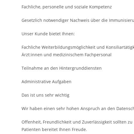
Fachliche, personelle und soziale Kompetenz
Gesetzlich notwendiger Nachweis über die Immuni­sie
Unser Kunde bietet Ihnen:
Fachliche Weiterbildungsmöglichkeit und Konsiliar­täti
Ärzt:innen und medizinischem Fach­personal
Teilnahme an den Hinter­grund­diensten
Administrative Aufgaben
Das ist uns sehr wichtig
Wir haben einen sehr hohen Anspruch an den Datensch
Offenheit, Freundlichkeit und Zuverlässigkeit sollten 
Patienten bereitet Ihnen Freude.