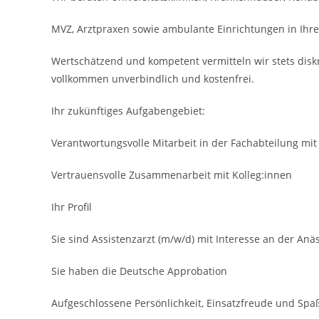
MVZ, Arztpraxen sowie ambulante Einrichtungen in Ihre
Wertschätzend und kompetent vermitteln wir stets disk
vollkommen unverbindlich und kostenfrei.
Ihr zukünftiges Aufgabengebiet:
Verantwortungsvolle Mitarbeit in der Fachabteilung mi
Vertrauens­volle Zusammenarbeit mit Kolleg:innen
Ihr Profil
Sie sind Assistenzarzt (m/w/d) mit Interesse an der Anä
Sie haben die Deutsche Approbation
Aufgeschlossene Persönlich­keit, Einsatzfreude und Spa