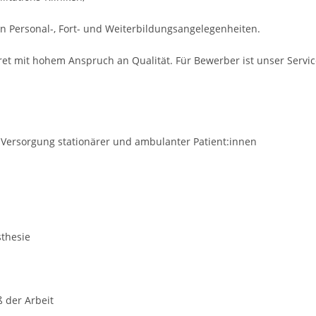
n Personal-, Fort- und Weiterbildungsangelegenheiten.
ret mit hohem Anspruch an Qualität. Für Bewerber ist unser Servi
t Versorgung stationärer und ambulanter Patient:innen
sthesie
ß der Arbeit