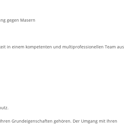
rung gegen Masern
gkeit in einem kompe­tenten und multiprofessio­nellen Team aus
utz.
zu Ihren Grundeigenschaften gehören. Der Umgang mit Ihren