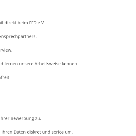
il direkt beim FFD e.V.
 Ansprechpartners.
rview.
nd lernen unsere Arbeitsweise kennen.
frei!
 Ihrer Bewerbung zu.
Ihren Daten diskret und seriös um.