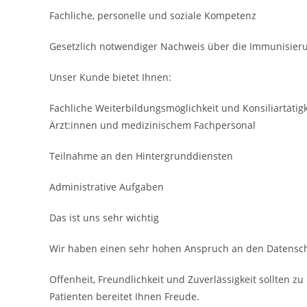
Fachliche, personelle und soziale Kompetenz
Gesetzlich notwendiger Nachweis über die Immuni­sie
Unser Kunde bietet Ihnen:
Fachliche Weiterbildungsmöglichkeit und Konsiliar­täti
Ärzt:innen und medizinischem Fach­personal
Teilnahme an den Hinter­grund­diensten
Administrative Aufgaben
Das ist uns sehr wichtig
Wir haben einen sehr hohen Anspruch an den Datensch
Offenheit, Freundlichkeit und Zuverlässigkeit sollten 
Patienten bereitet Ihnen Freude.