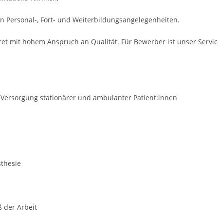
n Personal-, Fort- und Weiterbildungsangelegenheiten.
ret mit hohem Anspruch an Qualität. Für Bewerber ist unser Servi
t Versorgung stationärer und ambulanter Patient:innen
sthesie
ß der Arbeit