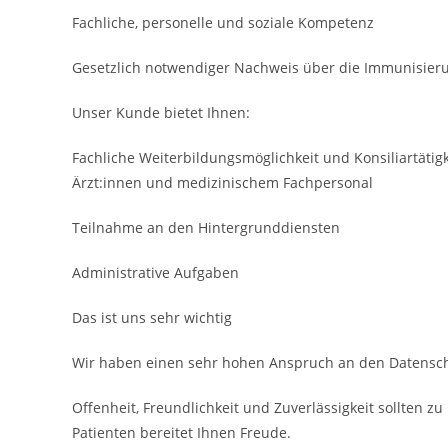
Fachliche, personelle und soziale Kompetenz
Gesetzlich notwendiger Nachweis über die Immuni­sie
Unser Kunde bietet Ihnen:
Fachliche Weiterbildungsmöglichkeit und Konsiliar­täti
Ärzt:innen und medizinischem Fach­personal
Teilnahme an den Hinter­grund­diensten
Administrative Aufgaben
Das ist uns sehr wichtig
Wir haben einen sehr hohen Anspruch an den Datensch
Offenheit, Freundlichkeit und Zuverlässigkeit sollten 
Patienten bereitet Ihnen Freude.