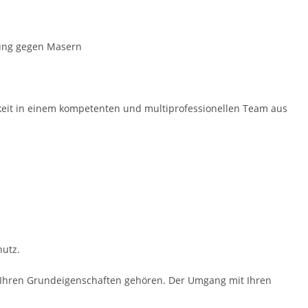
rung gegen Masern
gkeit in einem kompe­tenten und multiprofessio­nellen Team aus
utz.
zu Ihren Grundeigenschaften gehören. Der Umgang mit Ihren