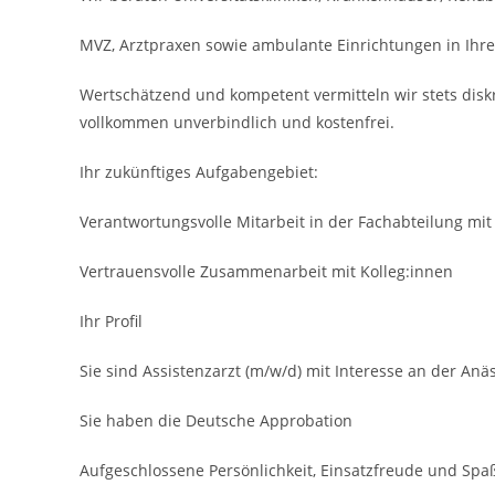
MVZ, Arztpraxen sowie ambulante Einrichtungen in Ihre
Wertschätzend und kompetent vermitteln wir stets disk
vollkommen unverbindlich und kostenfrei.
Ihr zukünftiges Aufgabengebiet:
Verantwortungsvolle Mitarbeit in der Fachabteilung mi
Vertrauens­volle Zusammenarbeit mit Kolleg:innen
Ihr Profil
Sie sind Assistenzarzt (m/w/d) mit Interesse an der Anä
Sie haben die Deutsche Approbation
Aufgeschlossene Persönlich­keit, Einsatzfreude und Spa