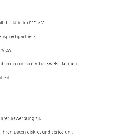
il direkt beim FFD e.V.
 Ansprechpartners.
rview.
nd lernen unsere Arbeitsweise kennen.
frei!
 Ihrer Bewerbung zu.
Ihren Daten diskret und seriös um.