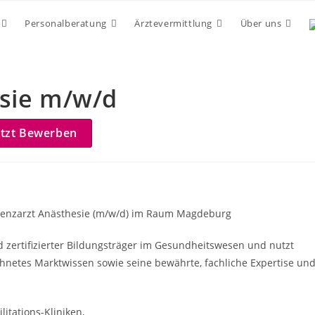
Personalberatung
Ärztevermittlung
Über uns
esie m/w/d
etzt Bewerben
stenzarzt Anästhesie (m/w/d) im Raum Magdeburg
nd zertifizierter Bildungsträger im Gesundheitswesen und nutzt
hnetes Marktwissen sowie seine bewährte, fachliche Expertise un
itations-Kliniken,