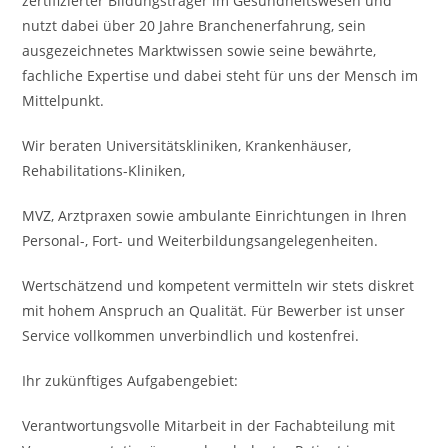
zertifizierter Bildungsträger im Gesundheitswesen und
nutzt dabei über 20 Jahre Branchenerfahrung, sein
ausgezeichnetes Marktwissen sowie seine bewährte,
fachliche Expertise und dabei steht für uns der Mensch im
Mittelpunkt.
Wir beraten Universitätskliniken, Krankenhäuser,
Rehabilitations-Kliniken,
MVZ, Arztpraxen sowie ambulante Einrichtungen in Ihren
Personal-, Fort- und Weiterbildungsangelegenheiten.
Wertschätzend und kompetent vermitteln wir stets diskret
mit hohem Anspruch an Qualität. Für Bewerber ist unser
Service vollkommen unverbindlich und kostenfrei.
Ihr zukünftiges Aufgabengebiet:
Verantwortungsvolle Mitarbeit in der Fachabteilung mit