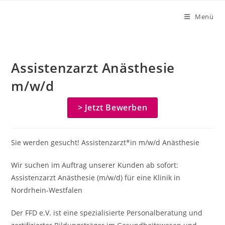
Zum
Menü
Inhalt
springen
Assistenzarzt Anästhesie
m/w/d
> Jetzt Bewerben
Sie werden gesucht! Assistenzarzt*in m/w/d Anästhesie
Wir suchen im Auftrag unserer Kunden ab sofort:
Assistenzarzt Anästhesie (m/w/d) für eine Klinik in
Nordrhein-Westfalen
Der FFD e.V. ist eine spezialisierte Personalberatung und