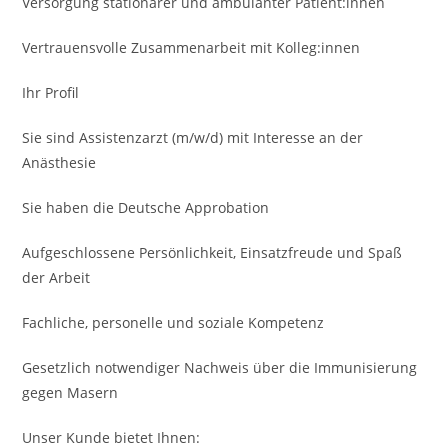
Versorgung stationärer und ambulanter Patient:innen
Vertrauens­volle Zusammenarbeit mit Kolleg:innen
Ihr Profil
Sie sind Assistenzarzt (m/w/d) mit Interesse an der
Anästhesie
Sie haben die Deutsche Approbation
Aufgeschlossene Persönlich­keit, Einsatzfreude und Spaß
der Arbeit
Fachliche, personelle und soziale Kompetenz
Gesetzlich notwendiger Nachweis über die Immuni­sierung
gegen Masern
Unser Kunde bietet Ihnen: