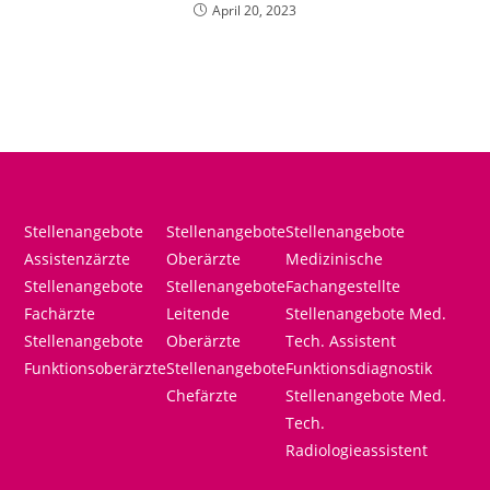
April 20, 2023
Stellenangebote
Stellenangebote
Stellenangebote
Assistenzärzte
Oberärzte
Medizinische
Stellenangebote
Stellenangebote
Fachangestellte
Fachärzte
Leitende
Stellenangebote Med.
Stellenangebote
Oberärzte
Tech. Assistent
Funktionsoberärzte
Stellenangebote
Funktionsdiagnostik
Chefärzte
Stellenangebote Med.
Tech.
Radiologieassistent