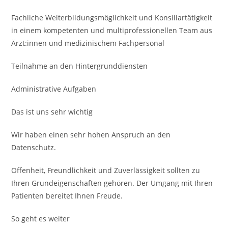
Fachliche Weiterbildungsmöglichkeit und Konsiliar­tätigkeit
in einem kompe­tenten und multiprofessio­nellen Team aus
Ärzt:innen und medizinischem Fach­personal
Teilnahme an den Hinter­grund­diensten
Administrative Aufgaben
Das ist uns sehr wichtig
Wir haben einen sehr hohen Anspruch an den
Datenschutz.
Offenheit, Freundlichkeit und Zuverlässigkeit sollten zu
Ihren Grundeigenschaften gehören. Der Umgang mit Ihren
Patienten bereitet Ihnen Freude.
So geht es weiter