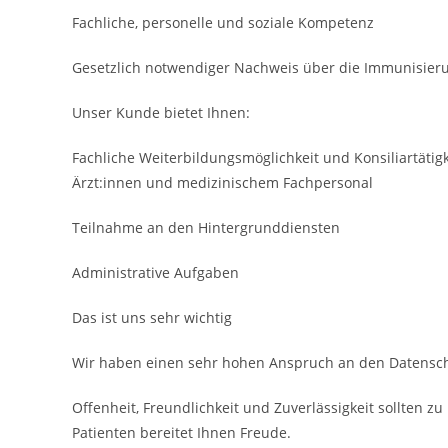
Fachliche, personelle und soziale Kompetenz
Gesetzlich notwendiger Nachweis über die Immuni­sie
Unser Kunde bietet Ihnen:
Fachliche Weiterbildungsmöglichkeit und Konsiliar­täti
Ärzt:innen und medizinischem Fach­personal
Teilnahme an den Hinter­grund­diensten
Administrative Aufgaben
Das ist uns sehr wichtig
Wir haben einen sehr hohen Anspruch an den Datensch
Offenheit, Freundlichkeit und Zuverlässigkeit sollten 
Patienten bereitet Ihnen Freude.