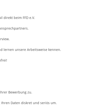
il direkt beim FFD e.V.
 Ansprechpartners.
rview.
nd lernen unsere Arbeitsweise kennen.
frei!
 Ihrer Bewerbung zu.
Ihren Daten diskret und seriös um.