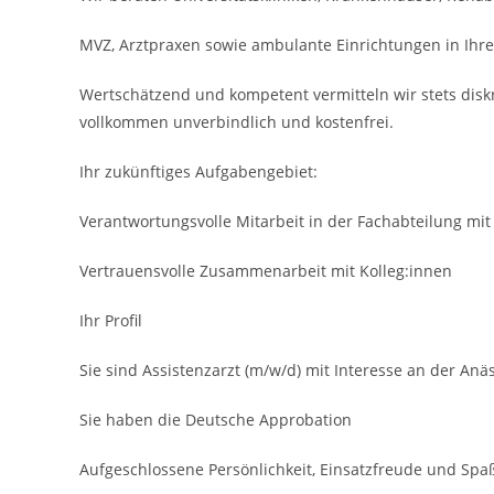
MVZ, Arztpraxen sowie ambulante Einrichtungen in Ihre
Wertschätzend und kompetent vermitteln wir stets disk
vollkommen unverbindlich und kostenfrei.
Ihr zukünftiges Aufgabengebiet:
Verantwortungsvolle Mitarbeit in der Fachabteilung mi
Vertrauens­volle Zusammenarbeit mit Kolleg:innen
Ihr Profil
Sie sind Assistenzarzt (m/w/d) mit Interesse an der Anä
Sie haben die Deutsche Approbation
Aufgeschlossene Persönlich­keit, Einsatzfreude und Spa