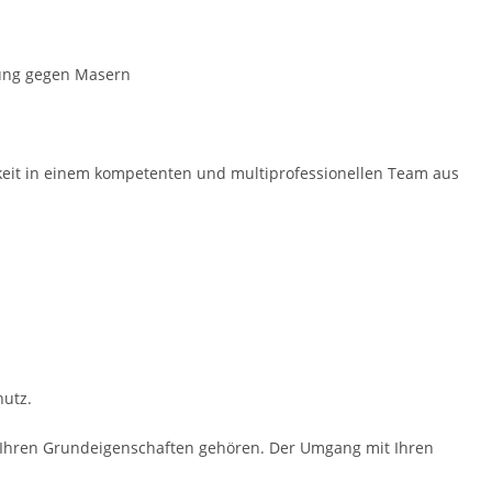
rung gegen Masern
gkeit in einem kompe­tenten und multiprofessio­nellen Team aus
utz.
zu Ihren Grundeigenschaften gehören. Der Umgang mit Ihren