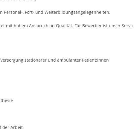
n Personal-, Fort- und Weiterbildungsangelegenheiten.
ret mit hohem Anspruch an Qualität. Für Bewerber ist unser Servi
t Versorgung stationärer und ambulanter Patient:innen
sthesie
ß der Arbeit