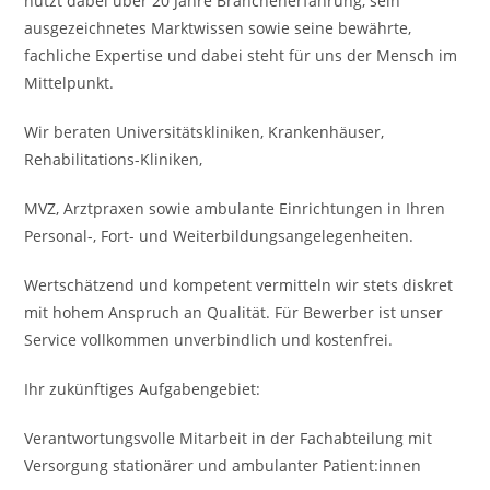
nutzt dabei über 20 Jahre Branchenerfahrung, sein
ausgezeichnetes Marktwissen sowie seine bewährte,
fachliche Expertise und dabei steht für uns der Mensch im
Mittelpunkt.
Wir beraten Universitätskliniken, Krankenhäuser,
Rehabilitations-Kliniken,
MVZ, Arztpraxen sowie ambulante Einrichtungen in Ihren
Personal-, Fort- und Weiterbildungsangelegenheiten.
Wertschätzend und kompetent vermitteln wir stets diskret
mit hohem Anspruch an Qualität. Für Bewerber ist unser
Service vollkommen unverbindlich und kostenfrei.
Ihr zukünftiges Aufgabengebiet:
Verantwortungsvolle Mitarbeit in der Fachabteilung mit
Versorgung stationärer und ambulanter Patient:innen