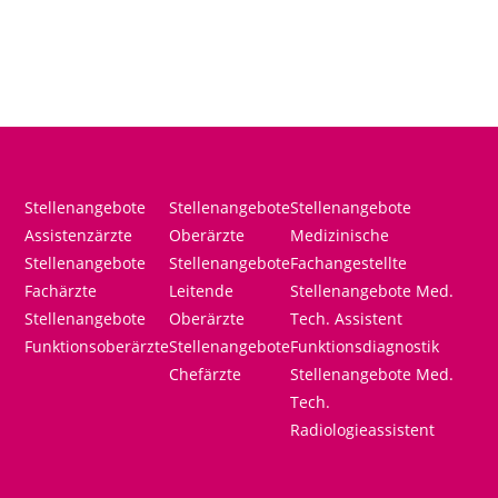
Stellenangebote
Stellenangebote
Stellenangebote
Assistenzärzte
Oberärzte
Medizinische
Stellenangebote
Stellenangebote
Fachangestellte
Fachärzte
Leitende
Stellenangebote Med.
Stellenangebote
Oberärzte
Tech. Assistent
Funktionsoberärzte
Stellenangebote
Funktionsdiagnostik
Chefärzte
Stellenangebote Med.
Tech.
Radiologieassistent