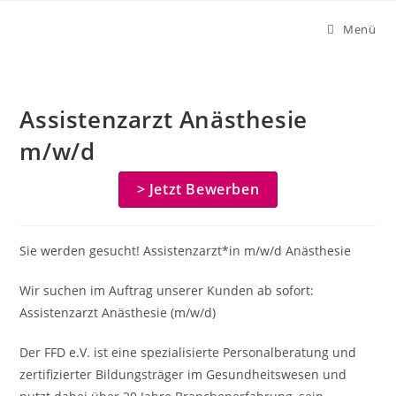
Zum
Menü
Inhalt
springen
Assistenzarzt Anästhesie
m/w/d
> Jetzt Bewerben
Sie werden gesucht! Assistenzarzt*in m/w/d Anästhesie
Wir suchen im Auftrag unserer Kunden ab sofort:
Assistenzarzt Anästhesie (m/w/d)
Der FFD e.V. ist eine spezialisierte Personalberatung und
zertifizierter Bildungsträger im Gesundheitswesen und