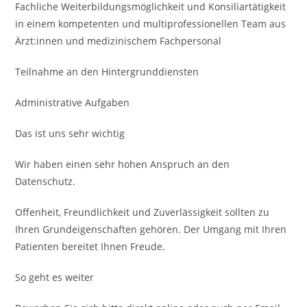
Fachliche Weiterbildungsmöglichkeit und Konsiliar­tätigkeit
in einem kompe­tenten und multiprofessio­nellen Team aus
Ärzt:innen und medizinischem Fach­personal
Teilnahme an den Hinter­grund­diensten
Administrative Aufgaben
Das ist uns sehr wichtig
Wir haben einen sehr hohen Anspruch an den
Datenschutz.
Offenheit, Freundlichkeit und Zuverlässigkeit sollten zu
Ihren Grundeigenschaften gehören. Der Umgang mit Ihren
Patienten bereitet Ihnen Freude.
So geht es weiter