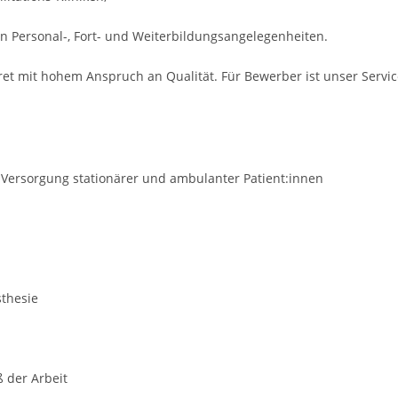
n Personal-, Fort- und Weiterbildungsangelegenheiten.
ret mit hohem Anspruch an Qualität. Für Bewerber ist unser Servi
t Versorgung stationärer und ambulanter Patient:innen
sthesie
ß der Arbeit