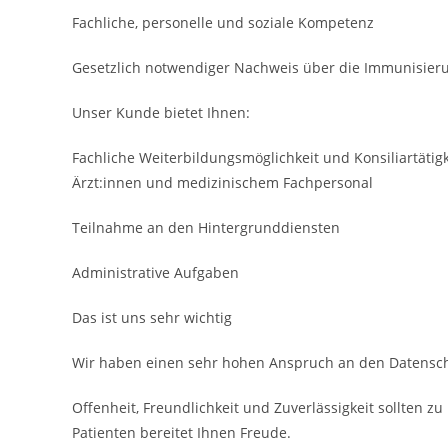
Fachliche, personelle und soziale Kompetenz
Gesetzlich notwendiger Nachweis über die Immuni­sie
Unser Kunde bietet Ihnen:
Fachliche Weiterbildungsmöglichkeit und Konsiliar­täti
Ärzt:innen und medizinischem Fach­personal
Teilnahme an den Hinter­grund­diensten
Administrative Aufgaben
Das ist uns sehr wichtig
Wir haben einen sehr hohen Anspruch an den Datensch
Offenheit, Freundlichkeit und Zuverlässigkeit sollten 
Patienten bereitet Ihnen Freude.