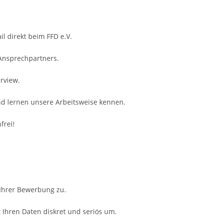
il direkt beim FFD e.V.
 Ansprechpartners.
rview.
nd lernen unsere Arbeitsweise kennen.
frei!
 Ihrer Bewerbung zu.
Ihren Daten diskret und seriös um.