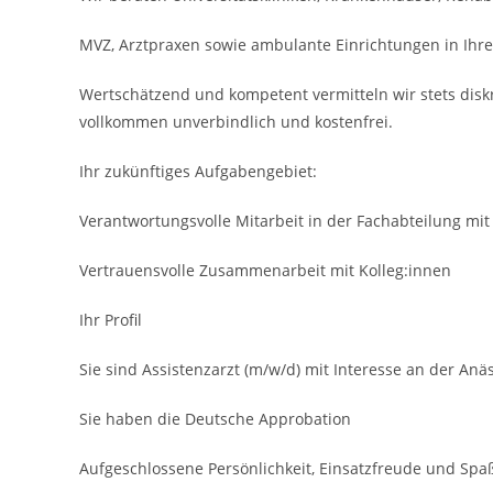
MVZ, Arztpraxen sowie ambulante Einrichtungen in Ihre
Wertschätzend und kompetent vermitteln wir stets disk
vollkommen unverbindlich und kostenfrei.
Ihr zukünftiges Aufgabengebiet:
Verantwortungsvolle Mitarbeit in der Fachabteilung mi
Vertrauens­volle Zusammenarbeit mit Kolleg:innen
Ihr Profil
Sie sind Assistenzarzt (m/w/d) mit Interesse an der Anä
Sie haben die Deutsche Approbation
Aufgeschlossene Persönlich­keit, Einsatzfreude und Spa