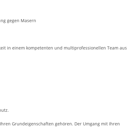
rung gegen Masern
gkeit in einem kompe­tenten und multiprofessio­nellen Team aus
utz.
zu Ihren Grundeigenschaften gehören. Der Umgang mit Ihren