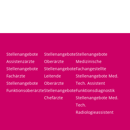
Stellenangebote
Stellenangebote
Stellenangebote
Assistenzärzte
Oberärzte
Medizinische
Stellenangebote
Stellenangebote
Fachangestellte
Fachärzte
Leitende
Stellenangebote Med.
Stellenangebote
Oberärzte
Tech. Assistent
Funktionsoberärzte
Stellenangebote
Funktionsdiagnostik
Chefärzte
Stellenangebote Med.
Tech.
Radiologieassistent