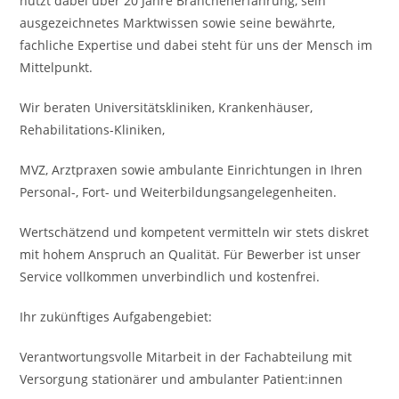
nutzt dabei über 20 Jahre Branchenerfahrung, sein
ausgezeichnetes Marktwissen sowie seine bewährte,
fachliche Expertise und dabei steht für uns der Mensch im
Mittelpunkt.
Wir beraten Universitätskliniken, Krankenhäuser,
Rehabilitations-Kliniken,
MVZ, Arztpraxen sowie ambulante Einrichtungen in Ihren
Personal-, Fort- und Weiterbildungsangelegenheiten.
Wertschätzend und kompetent vermitteln wir stets diskret
mit hohem Anspruch an Qualität. Für Bewerber ist unser
Service vollkommen unverbindlich und kostenfrei.
Ihr zukünftiges Aufgabengebiet:
Verantwortungsvolle Mitarbeit in der Fachabteilung mit
Versorgung stationärer und ambulanter Patient:innen