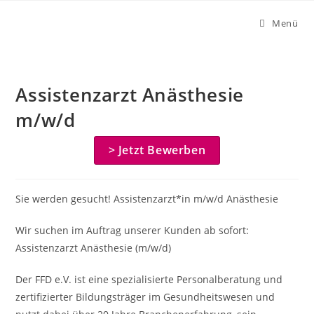
Zum
Menü
Inhalt
springen
Assistenzarzt Anästhesie
m/w/d
> Jetzt Bewerben
Sie werden gesucht! Assistenzarzt*in m/w/d Anästhesie
Wir suchen im Auftrag unserer Kunden ab sofort:
Assistenzarzt Anästhesie (m/w/d)
Der FFD e.V. ist eine spezialisierte Personalberatung und
zertifizierter Bildungsträger im Gesundheitswesen und