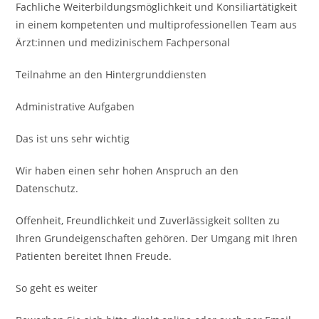
Fachliche Weiterbildungsmöglichkeit und Konsiliar­tätigkeit
in einem kompe­tenten und multiprofessio­nellen Team aus
Ärzt:innen und medizinischem Fach­personal
Teilnahme an den Hinter­grund­diensten
Administrative Aufgaben
Das ist uns sehr wichtig
Wir haben einen sehr hohen Anspruch an den
Datenschutz.
Offenheit, Freundlichkeit und Zuverlässigkeit sollten zu
Ihren Grundeigenschaften gehören. Der Umgang mit Ihren
Patienten bereitet Ihnen Freude.
So geht es weiter