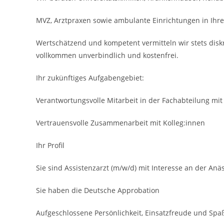
MVZ, Arztpraxen sowie ambulante Einrichtungen in Ihre
Wertschätzend und kompetent vermitteln wir stets disk
vollkommen unverbindlich und kostenfrei.
Ihr zukünftiges Aufgabengebiet:
Verantwortungsvolle Mitarbeit in der Fachabteilung mi
Vertrauens­volle Zusammenarbeit mit Kolleg:innen
Ihr Profil
Sie sind Assistenzarzt (m/w/d) mit Interesse an der Anä
Sie haben die Deutsche Approbation
Aufgeschlossene Persönlich­keit, Einsatzfreude und Spa