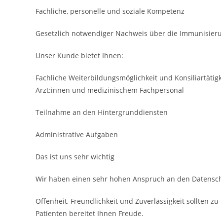
Fachliche, personelle und soziale Kompetenz
Gesetzlich notwendiger Nachweis über die Immuni­sie
Unser Kunde bietet Ihnen:
Fachliche Weiterbildungsmöglichkeit und Konsiliar­täti
Ärzt:innen und medizinischem Fach­personal
Teilnahme an den Hinter­grund­diensten
Administrative Aufgaben
Das ist uns sehr wichtig
Wir haben einen sehr hohen Anspruch an den Datensch
Offenheit, Freundlichkeit und Zuverlässigkeit sollten 
Patienten bereitet Ihnen Freude.