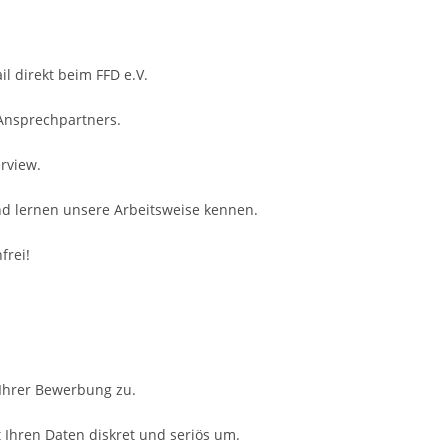
il direkt beim FFD e.V.
 Ansprechpartners.
rview.
nd lernen unsere Arbeitsweise kennen.
frei!
 Ihrer Bewerbung zu.
Ihren Daten diskret und seriös um.