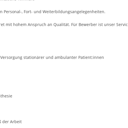
n Personal-, Fort- und Weiterbildungsangelegenheiten.
ret mit hohem Anspruch an Qualität. Für Bewerber ist unser Servi
t Versorgung stationärer und ambulanter Patient:innen
sthesie
ß der Arbeit