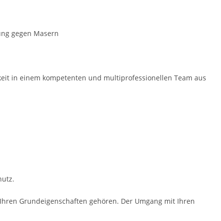
rung gegen Masern
gkeit in einem kompe­tenten und multiprofessio­nellen Team aus
utz.
zu Ihren Grundeigenschaften gehören. Der Umgang mit Ihren