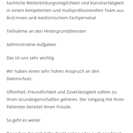
Fachliche Weiterbildungsmöglichkeit und Konsiliar­tätigkeit
in einem kompe­tenten und multiprofessio­nellen Team aus
Ärzt:innen und medizinischem Fach­personal
Teilnahme an den Hinter­grund­diensten
Administrative Aufgaben
Das ist uns sehr wichtig
Wir haben einen sehr hohen Anspruch an den
Datenschutz.
Offenheit, Freundlichkeit und Zuverlässigkeit sollten zu
Ihren Grundeigenschaften gehören. Der Umgang mit Ihren
Patienten bereitet Ihnen Freude.
So geht es weiter