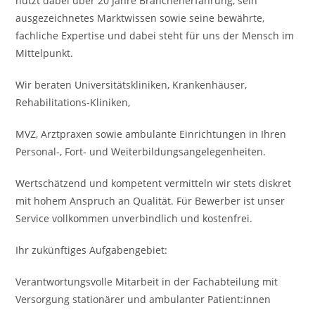
nutzt dabei über 20 Jahre Branchenerfahrung, sein
ausgezeichnetes Marktwissen sowie seine bewährte,
fachliche Expertise und dabei steht für uns der Mensch im
Mittelpunkt.
Wir beraten Universitätskliniken, Krankenhäuser,
Rehabilitations-Kliniken,
MVZ, Arztpraxen sowie ambulante Einrichtungen in Ihren
Personal-, Fort- und Weiterbildungsangelegenheiten.
Wertschätzend und kompetent vermitteln wir stets diskret
mit hohem Anspruch an Qualität. Für Bewerber ist unser
Service vollkommen unverbindlich und kostenfrei.
Ihr zukünftiges Aufgabengebiet:
Verantwortungsvolle Mitarbeit in der Fachabteilung mit
Versorgung stationärer und ambulanter Patient:innen