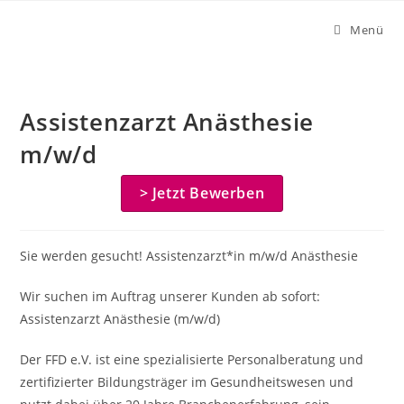
Zum
Menü
Inhalt
springen
Assistenzarzt Anästhesie
m/w/d
> Jetzt Bewerben
Sie werden gesucht! Assistenzarzt*in m/w/d Anästhesie
Wir suchen im Auftrag unserer Kunden ab sofort:
Assistenzarzt Anästhesie (m/w/d)
Der FFD e.V. ist eine spezialisierte Personalberatung und
zertifizierter Bildungsträger im Gesundheitswesen und