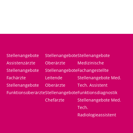
Stellenangebote
Stellenangebote
Stellenangebote
Assistenzärzte
Oberärzte
Medizinische
Stellenangebote
Stellenangebote
Fachangestellte
Fachärzte
Leitende
Stellenangebote Med.
Stellenangebote
Oberärzte
Tech. Assistent
Funktionsoberärzte
Stellenangebote
Funktionsdiagnostik
Chefärzte
Stellenangebote Med.
Tech.
Radiologieassistent