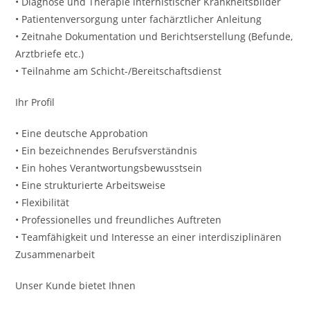
• Diagnose und Therapie internistischer Krankheitsbilder
• Patientenversorgung unter fachärztlicher Anleitung
• Zeitnahe Dokumentation und Berichtserstellung (Befunde,
Arztbriefe etc.)
• Teilnahme am Schicht-/Bereitschaftsdienst
Ihr Profil
• Eine deutsche Approbation
• Ein bezeichnendes Berufsverständnis
• Ein hohes Verantwortungsbewusstsein
• Eine strukturierte Arbeitsweise
• Flexibilität
• Professionelles und freundliches Auftreten
• Teamfähigkeit und Interesse an einer interdisziplinären
Zusammenarbeit
Unser Kunde bietet Ihnen