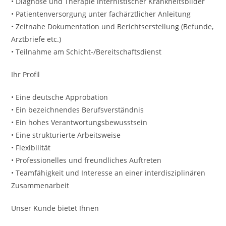
• Diagnose und Therapie internistischer Krankheitsbilder
• Patientenversorgung unter fachärztlicher Anleitung
• Zeitnahe Dokumentation und Berichtserstellung (Befunde,
Arztbriefe etc.)
• Teilnahme am Schicht-/Bereitschaftsdienst
Ihr Profil
• Eine deutsche Approbation
• Ein bezeichnendes Berufsverständnis
• Ein hohes Verantwortungsbewusstsein
• Eine strukturierte Arbeitsweise
• Flexibilität
• Professionelles und freundliches Auftreten
• Teamfähigkeit und Interesse an einer interdisziplinären
Zusammenarbeit
Unser Kunde bietet Ihnen