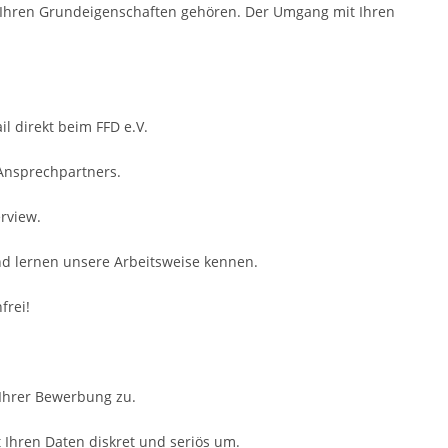
zu Ihren Grundeigenschaften gehören. Der Umgang mit Ihren
il direkt beim FFD e.V.
 Ansprechpartners.
rview.
nd lernen unsere Arbeitsweise kennen.
frei!
 Ihrer Bewerbung zu.
Ihren Daten diskret und seriös um.