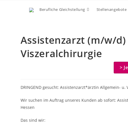
Zum
Berufliche Gleichstellung
Stellenangebote
Inhalt
springen
Assistenzarzt (m/w/d)
Viszeralchirurgie
> J
DRINGEND gesucht: Assistenzarzt*ärztin Allgemein- u. V
Wir suchen im Auftrag unseres Kunden ab sofort: Assiste
Hessen
Das sind wir: