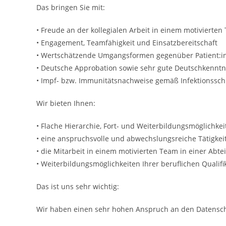
Das bringen Sie mit:
• Freude an der kollegialen Arbeit in einem motivierten
• Engagement, Teamfähigkeit und Einsatzbereitschaft
• Wertschätzende Umgangsformen gegenüber Patient:i
• Deutsche Approbation sowie sehr gute Deutschkenntn
• Impf- bzw. Immunitätsnachweise gemäß Infektionsschu
Wir bieten Ihnen:
• Flache Hierarchie, Fort- und Weiterbildungsmöglichkei
• eine anspruchsvolle und abwechslungsreiche Tätigkei
• die Mitarbeit in einem motivierten Team in einer Abte
• Weiterbildungsmöglichkeiten Ihrer beruflichen Qualif
Das ist uns sehr wichtig:
Wir haben einen sehr hohen Anspruch an den Datensch