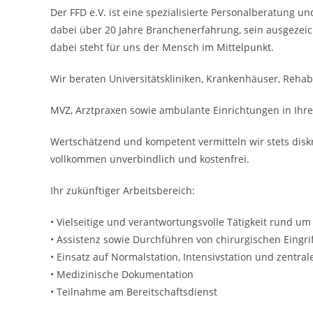
Der FFD e.V. ist eine spezialisierte Personalberatung u
dabei über 20 Jahre Branchenerfahrung, sein ausgezeic
dabei steht für uns der Mensch im Mittelpunkt.
Wir beraten Universitätskliniken, Krankenhäuser, Rehabil
MVZ, Arztpraxen sowie ambulante Einrichtungen in Ihre
Wertschätzend und kompetent vermitteln wir stets disk
vollkommen unverbindlich und kostenfrei.
Ihr zukünftiger Arbeitsbereich:
• Vielseitige und verantwortungsvolle Tätigkeit rund um
• Assistenz sowie Durchführen von chirurgischen Eingr
• Einsatz auf Normalstation, Intensivstation und zentr
• Medizinische Dokumentation
• Teilnahme am Bereitschaftsdienst