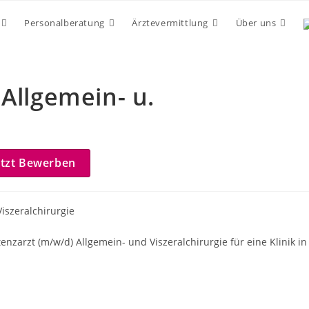
Personalberatung
Ärztevermittlung
Über uns
 Allgemein- u.
etzt Bewerben
iszeralchirurgie
nzarzt (m/w/d) Allgemein- und Viszeralchirurgie für eine Klinik in