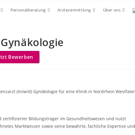
Personalberatung
Ärztevermittlung
Über uns
 Gynäkologie
etzt Bewerben
enzarzt (m/w/d) Gynökologie für eine Klinik in Nordrhein Westfale
nd zertifizierter Bildungsträger im Gesundheitswesen und nutzt
hnetes Marktwissen sowie seine bewährte, fachliche Expertise un