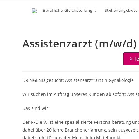
Zum
Berufliche Gleichstellung
Stellenangebote
Inhalt
springen
Assistenzarzt (m/w/d)
> J
DRINGEND gesucht: Assistenzarzt*ärztin Gynäkologie
Wir suchen im Auftrag unseres Kunden ab sofort: Assist
Das sind wir
Der FFD e.V. ist eine spezialisierte Personalberatung u
dabei über 20 Jahre Branchenerfahrung, sein ausgezeic
dabei steht für uns der Mensch im Mittelpunkt.