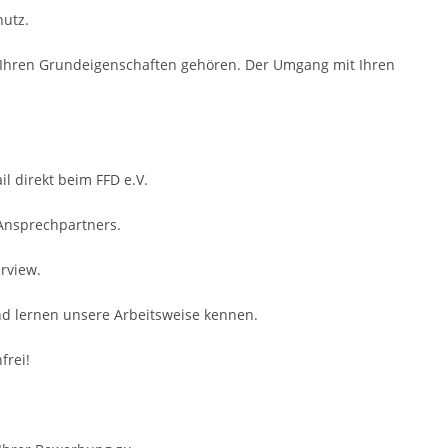
utz.
zu Ihren Grundeigenschaften gehören. Der Umgang mit Ihren
il direkt beim FFD e.V.
 Ansprechpartners.
rview.
nd lernen unsere Arbeitsweise kennen.
frei!