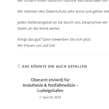
Wir sichern Ihnen natürlich höchste Vertraulichkeit mit
Wir nehmen den Datenschutz sehr ernst und gehen mit 
Jedes Stellenangebot an Sie durch uns, besprechen wir 
Daten an die Klinik weiter.
Klingt das gut? Dann bewerben Sie sich jetzt.
Wir freuen uns auf Sie!
DAS KÖNNTE DIR AUCH GEFALLEN
Oberarzt (m/w/d) für
Anästhesie & Notfallmedizin –
Ludwigshafen
April 20, 2023