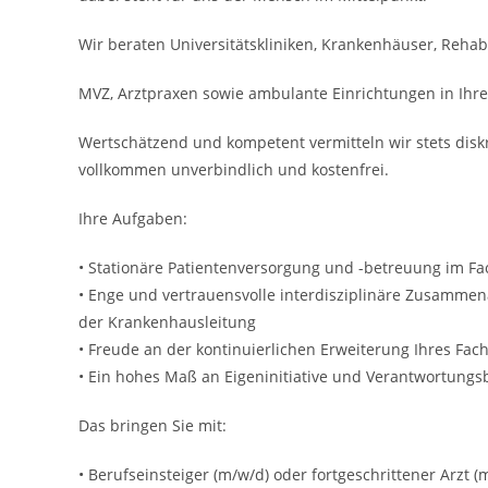
Wir beraten Universitätskliniken, Krankenhäuser, Rehabil
MVZ, Arztpraxen sowie ambulante Einrichtungen in Ih
Wertschätzend und kompetent vermitteln wir stets disk
vollkommen unverbindlich und kostenfrei.
Ihre Aufgaben:
• Stationäre Patientenversorgung und -betreuung im Fa
• Enge und vertrauensvolle interdisziplinäre Zusamme
der Krankenhausleitung
• Freude an der kontinuierlichen Erweiterung Ihres Fac
• Ein hohes Maß an Eigeninitiative und Verantwortung
Das bringen Sie mit:
• Berufseinsteiger (m/w/d) oder fortgeschrittener Arzt 