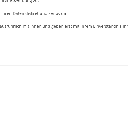
 Ihrer Bewerbung zu.
Ihren Daten diskret und seriös um.
ausführlich mit Ihnen und geben erst mit Ihrem Einverständnis Ih