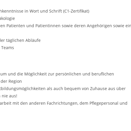
kenntnisse in Wort und Schrift (C1-Zertifikat)
äkologie
en Patienten und Patientinnen sowie deren Angehörigen sowie ei
der täglichen Abläufe
n Teams
m und die Möglichkeit zur persönlichen und beruflichen
 der Region
rtbildungsmöglichkeiten als auch bequem von Zuhause aus über
 nie aus!
narbeit mit den anderen Fachrichtungen, dem Pflegepersonal und