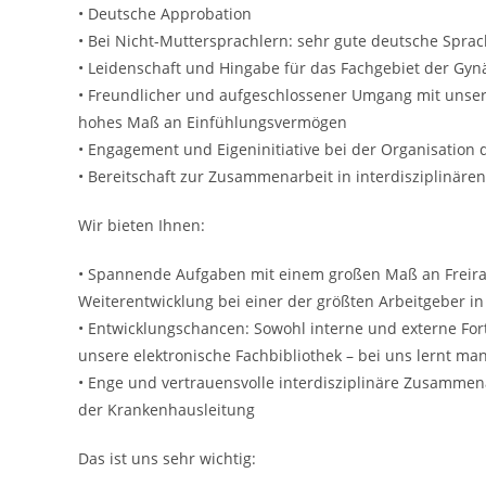
• Deutsche Approbation
• Bei Nicht-Muttersprachlern: sehr gute deutsche Sprach
• Leidenschaft und Hingabe für das Fachgebiet der Gyn
• Freundlicher und aufgeschlossener Umgang mit unser
hohes Maß an Einfühlungsvermögen
• Engagement und Eigeninitiative bei der Organisation 
• Bereitschaft zur Zusammenarbeit in interdisziplinäre
Wir bieten Ihnen:
• Spannende Aufgaben mit einem großen Maß an Freirau
Weiterentwicklung bei einer der größten Arbeitgeber in
• Entwicklungschancen: Sowohl interne und externe Fo
unsere elektronische Fachbibliothek – bei uns lernt man
• Enge und vertrauensvolle interdisziplinäre Zusamme
der Krankenhausleitung
Das ist uns sehr wichtig: