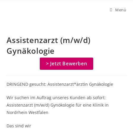
Zum
Menü
Inhalt
springen
Assistenzarzt (m/w/d)
Gynäkologie
> Jetzt Bewerben
DRINGEND gesucht: Assistenzarzt*ärztin Gynäkologie
Wir suchen im Auftrag unseres Kunden ab sofort:
Assistenzarzt (m/w/d) Gynökologie für eine Klinik in
Nordrhein Westfalen
Das sind wir