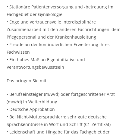
• Stationäre Patientenversorgung und -betreuung im
Fachgebiet der Gynäkologie
• Enge und vertrauensvolle interdisziplinäre
Zusammenarbeit mit den anderen Fachrichtungen, dem
Pflegepersonal und der Krankenhausleitung
• Freude an der kontinuierlichen Erweiterung Ihres
Fachwissen
• Ein hohes Maß an Eigeninitiative und
Verantwortungsbewusstsein
Das bringen Sie mit:
• Berufseinsteiger (m/w/d) oder fortgeschrittener Arzt
(m/w/d) in Weiterbildung
• Deutsche Approbation
• Bei Nicht-Muttersprachlern: sehr gute deutsche
Sprachkenntnisse in Wort und Schrift (C1-Zertifikat)
• Leidenschaft und Hingabe für das Fachgebiet der