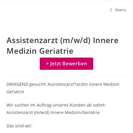
Zum
Menü
Inhalt
springen
Assistenzarzt (m/w/d) Innere
Medizin Geriatrie
> Jetzt Bewerben
DRINGEND gesucht! Assistenzarzt*ärztin Innere Medizin
Geriatrie
Wir suchen im Auftrag unseres Kunden ab sofort:
Assistenzarzt (m/w/d) Innere Medizin/Geriatrie
Das sind wir: