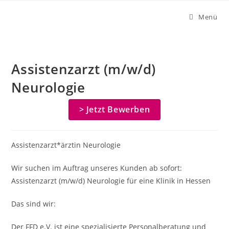
Zum
Menü
Inhalt
springen
Assistenzarzt (m/w/d)
Neurologie
> Jetzt Bewerben
Assistenzarzt*ärztin Neurologie
Wir suchen im Auftrag unseres Kunden ab sofort:
Assistenzarzt (m/w/d) Neurologie für eine Klinik in Hessen
Das sind wir:
Der FFD e.V. ist eine spezialisierte Personalberatung und