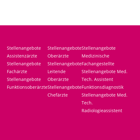
Stellenangebote
Stellenangebote
Stellenangebote
Assistenzärzte
Oberärzte
Medizinische
Stellenangebote
Stellenangebote
Fachangestellte
Fachärzte
Leitende
Stellenangebote Med.
Stellenangebote
Oberärzte
Tech. Assistent
Funktionsoberärzte
Stellenangebote
Funktionsdiagnostik
Chefärzte
Stellenangebote Med.
Tech.
Radiologieassistent