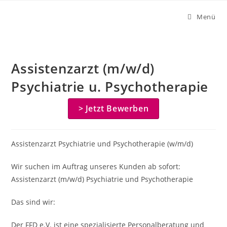
Zum
Menü
Inhalt
springen
Assistenzarzt (m/w/d)
Psychiatrie u. Psychotherapie
> Jetzt Bewerben
Assistenzarzt Psychiatrie und Psychotherapie (w/m/d)
Wir suchen im Auftrag unseres Kunden ab sofort:
Assistenzarzt (m/w/d) Psychiatrie und Psychotherapie
Das sind wir:
Der FFD e.V. ist eine spezialisierte Personalberatung und