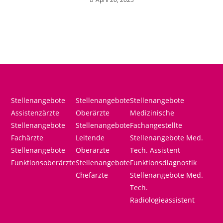
Stellenangebote
Stellenangebote
Stellenangebote
Assistenzärzte
Oberärzte
Medizinische
Stellenangebote
Stellenangebote
Fachangestellte
Fachärzte
Leitende
Stellenangebote Med.
Stellenangebote
Oberärzte
Tech. Assistent
Funktionsoberärzte
Stellenangebote
Funktionsdiagnostik
Chefärzte
Stellenangebote Med.
Tech.
Radiologieassistent