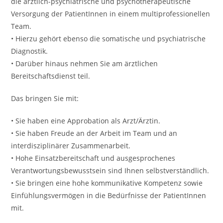
die ärztlich-psychiatrische und psychotherapeutische
Versorgung der PatientInnen in einem multiprofessionellen
Team.
• Hierzu gehört ebenso die somatische und psychiatrische
Diagnostik.
• Darüber hinaus nehmen Sie am ärztlichen
Bereitschaftsdienst teil.
Das bringen Sie mit:
• Sie haben eine Approbation als Arzt/Ärztin.
• Sie haben Freude an der Arbeit im Team und an
interdisziplinärer Zusammenarbeit.
• Hohe Einsatzbereitschaft und ausgesprochenes
Verantwortungsbewusstsein sind Ihnen selbstverständlich.
• Sie bringen eine hohe kommunikative Kompetenz sowie
Einfühlungsvermögen in die Bedürfnisse der PatientInnen
mit.