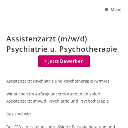
Zum
Menü
Inhalt
springen
Assistenzarzt (m/w/d)
Psychiatrie u. Psychotherapie
> Jetzt Bewerben
Assistenzarzt Psychiatrie und Psychotherapie (w/m/d)
Wir suchen im Auftrag unseres Kunden ab sofort:
Assistenzarzt (m/w/d) Psychiatrie und Psychotherapie
Das sind wir:
Der FFD e.V. ist eine spezialisierte Personalberatung und