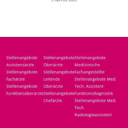
Stellenangebote
Stellenangebote
Stellenangebote
Assistenzärzte
Oberärzte
Medizinische
Stellenangebote
Stellenangebote
Fachangestellte
Fachärzte
Leitende
Stellenangebote Med.
Stellenangebote
Oberärzte
Tech. Assistent
Funktionsoberärzte
Stellenangebote
Funktionsdiagnostik
Chefärzte
Stellenangebote Med.
Tech.
Radiologieassistent