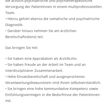
die ärztlich-psychiatrische und psychotherapeutische
Versorgung der PatientInnen in einem multiprofessionellen
Team.
• Hierzu gehört ebenso die somatische und psychiatrische
Diagnostik.
• Darüber hinaus nehmen Sie am ärztlichen
Bereitschaftsdienst teil.
Das bringen Sie mit:
• Sie haben eine Approbation als Arzt/Ärztin.
• Sie haben Freude an der Arbeit im Team und an
interdisziplinärer Zusammenarbeit.
• Hohe Einsatzbereitschaft und ausgesprochenes
Verantwortungsbewusstsein sind Ihnen selbstverständlich.
• Sie bringen eine hohe kommunikative Kompetenz sowie
Einfühlungsvermögen in die Bedürfnisse der PatientInnen
mit.