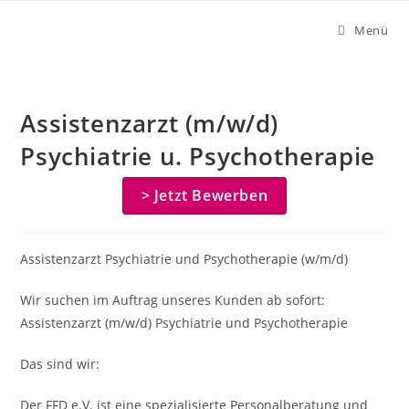
Zum
Menü
Inhalt
springen
Assistenzarzt (m/w/d)
Psychiatrie u. Psychotherapie
> Jetzt Bewerben
Assistenzarzt Psychiatrie und Psychotherapie (w/m/d)
Wir suchen im Auftrag unseres Kunden ab sofort:
Assistenzarzt (m/w/d) Psychiatrie und Psychotherapie
Das sind wir:
Der FFD e.V. ist eine spezialisierte Personalberatung und