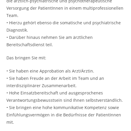
die ärztlich-psychiatrische und psychotherapeutische
Versorgung der PatientInnen in einem multiprofessionellen
Team.
• Hierzu gehört ebenso die somatische und psychiatrische
Diagnostik.
• Darüber hinaus nehmen Sie am ärztlichen
Bereitschaftsdienst teil.
Das bringen Sie mit:
• Sie haben eine Approbation als Arzt/Ärztin.
• Sie haben Freude an der Arbeit im Team und an
interdisziplinärer Zusammenarbeit.
• Hohe Einsatzbereitschaft und ausgesprochenes
Verantwortungsbewusstsein sind Ihnen selbstverständlich.
• Sie bringen eine hohe kommunikative Kompetenz sowie
Einfühlungsvermögen in die Bedürfnisse der PatientInnen
mit.