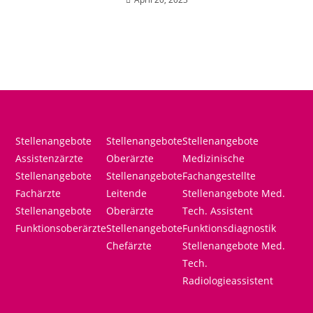
Stellenangebote
Stellenangebote
Stellenangebote
Assistenzärzte
Oberärzte
Medizinische
Stellenangebote
Stellenangebote
Fachangestellte
Fachärzte
Leitende
Stellenangebote Med.
Stellenangebote
Oberärzte
Tech. Assistent
Funktionsoberärzte
Stellenangebote
Funktionsdiagnostik
Chefärzte
Stellenangebote Med.
Tech.
Radiologieassistent