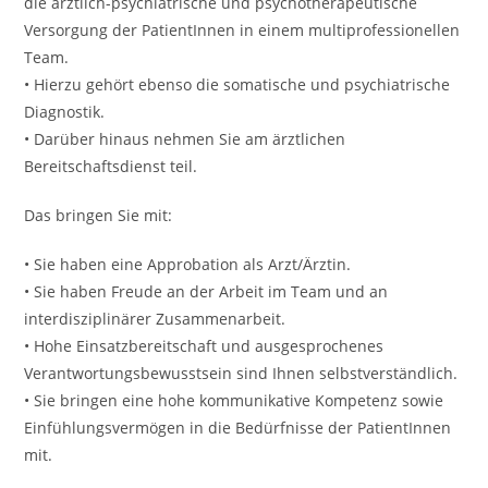
die ärztlich-psychiatrische und psychotherapeutische
Versorgung der PatientInnen in einem multiprofessionellen
Team.
• Hierzu gehört ebenso die somatische und psychiatrische
Diagnostik.
• Darüber hinaus nehmen Sie am ärztlichen
Bereitschaftsdienst teil.
Das bringen Sie mit:
• Sie haben eine Approbation als Arzt/Ärztin.
• Sie haben Freude an der Arbeit im Team und an
interdisziplinärer Zusammenarbeit.
• Hohe Einsatzbereitschaft und ausgesprochenes
Verantwortungsbewusstsein sind Ihnen selbstverständlich.
• Sie bringen eine hohe kommunikative Kompetenz sowie
Einfühlungsvermögen in die Bedürfnisse der PatientInnen
mit.