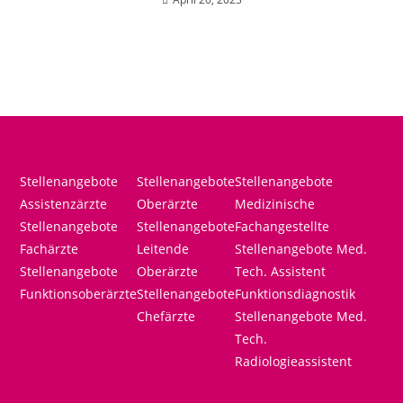
Stellenangebote
Stellenangebote
Stellenangebote
Assistenzärzte
Oberärzte
Medizinische
Stellenangebote
Stellenangebote
Fachangestellte
Fachärzte
Leitende
Stellenangebote Med.
Stellenangebote
Oberärzte
Tech. Assistent
Funktionsoberärzte
Stellenangebote
Funktionsdiagnostik
Chefärzte
Stellenangebote Med.
Tech.
Radiologieassistent