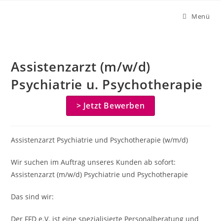
Zum
Menü
Inhalt
springen
Assistenzarzt (m/w/d)
Psychiatrie u. Psychotherapie
> Jetzt Bewerben
Assistenzarzt Psychiatrie und Psychotherapie (w/m/d)
Wir suchen im Auftrag unseres Kunden ab sofort:
Assistenzarzt (m/w/d) Psychiatrie und Psychotherapie
Das sind wir:
Der FFD e.V. ist eine spezialisierte Personalberatung und