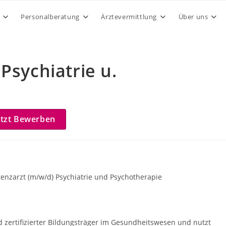
Personalberatung
Ärztevermittlung
Über uns
Psychiatrie u.
etzt Bewerben
tenzarzt (m/w/d) Psychiatrie und Psychotherapie
nd zertifizierter Bildungsträger im Gesundheitswesen und nutzt