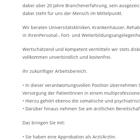
dabei über 20 Jahre Branchenerfahrung, sein ausgezeic
dabei steht für uns der Mensch im Mittelpunkt.
Wir beraten Universitätskliniken, Krankenhäuser, Rehab
in ihrenPersonal-, Fort- und Weiterbildungsangelegenhe
Wertschätzend und kompetent vermitteln wir stets disk
vollkommen unverbindlich und kostenfrei.
Ihr zukünftiger Arbeitsbereich:
• In dieser verantwortungsvollen Position übernehmen S
Versorgung der PatientInnen in einem multiprofessione
• Hierzu gehört ebenso die somatische und psychiatrisc
• Darüber hinaus nehmen Sie am ärztlichen Bereitschafts
Das bringen Sie mit:
• Sie haben eine Approbation als Arzt/Ärztin.