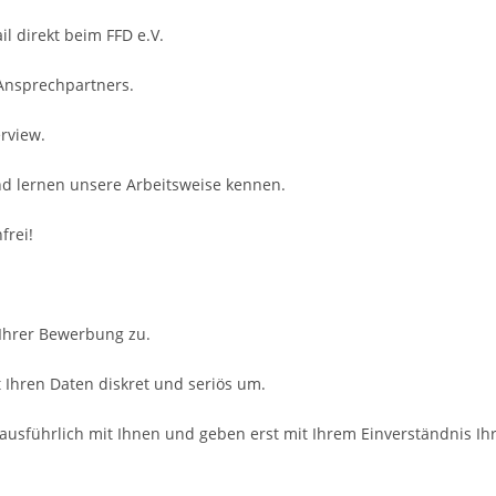
il direkt beim FFD e.V.
 Ansprechpartners.
rview.
nd lernen unsere Arbeitsweise kennen.
frei!
 Ihrer Bewerbung zu.
Ihren Daten diskret und seriös um.
ausführlich mit Ihnen und geben erst mit Ihrem Einverständnis Ih