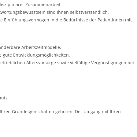
disziplinärer Zusammenarbeit.
twortungsbewusstsein sind Ihnen selbstverständlich.
e Einfühlungsvermögen in die Bedürfnisse der PatientInnen mit.
änderbare Arbeitszeitmodelle.
ie gute Entwicklungsmöglichkeiten.
etrieblichen Altersvorsorge sowie vielfältige Vergünstigungen bei
utz.
zu Ihren Grundeigenschaften gehören. Der Umgang mit Ihren