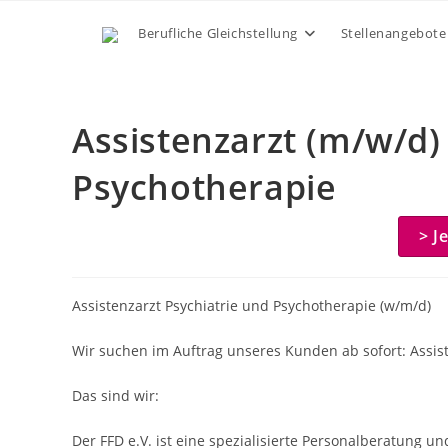
Zum
Berufliche Gleichstellung
Stellenangebote
Inhalt
springen
Assistenzarzt (m/w/d) 
Psychotherapie
> J
Assistenzarzt Psychiatrie und Psychotherapie (w/m/d)
Wir suchen im Auftrag unseres Kunden ab sofort: Assis
Das sind wir:
Der FFD e.V. ist eine spezialisierte Personalberatung u