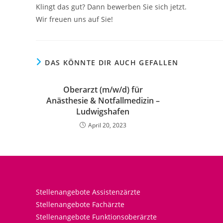
Klingt das gut? Dann bewerben Sie sich jetzt.
Wir freuen uns auf Sie!
DAS KÖNNTE DIR AUCH GEFALLEN
Oberarzt (m/w/d) für
Anästhesie & Notfallmedizin –
Ludwigshafen
April 20, 2023
Stellenangebote Assistenzärzte
Stellenangebote Fachärzte
Stellenangebote Funktionsoberärzte