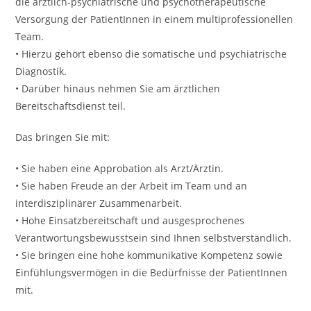
die ärztlich-psychiatrische und psychotherapeutische
Versorgung der PatientInnen in einem multiprofessionellen
Team.
• Hierzu gehört ebenso die somatische und psychiatrische
Diagnostik.
• Darüber hinaus nehmen Sie am ärztlichen
Bereitschaftsdienst teil.
Das bringen Sie mit:
• Sie haben eine Approbation als Arzt/Ärztin.
• Sie haben Freude an der Arbeit im Team und an
interdisziplinärer Zusammenarbeit.
• Hohe Einsatzbereitschaft und ausgesprochenes
Verantwortungsbewusstsein sind Ihnen selbstverständlich.
• Sie bringen eine hohe kommunikative Kompetenz sowie
Einfühlungsvermögen in die Bedürfnisse der PatientInnen
mit.