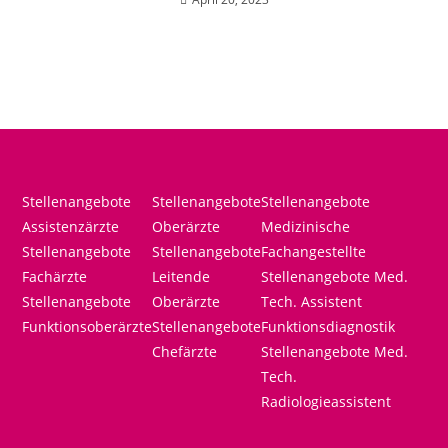
Stellenangebote
Stellenangebote
Stellenangebote
Assistenzärzte
Oberärzte
Medizinische
Stellenangebote
Stellenangebote
Fachangestellte
Fachärzte
Leitende
Stellenangebote Med.
Stellenangebote
Oberärzte
Tech. Assistent
Funktionsoberärzte
Stellenangebote
Funktionsdiagnostik
Chefärzte
Stellenangebote Med.
Tech.
Radiologieassistent