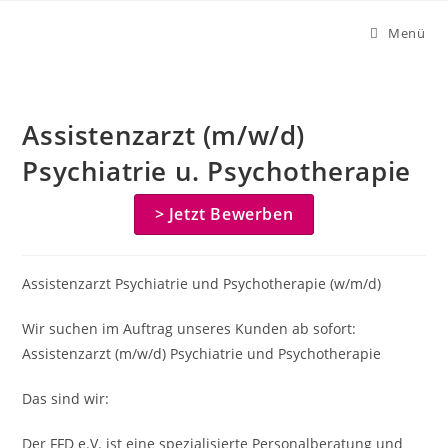
Zum
Menü
Inhalt
springen
Assistenzarzt (m/w/d)
Psychiatrie u. Psychotherapie
> Jetzt Bewerben
Assistenzarzt Psychiatrie und Psychotherapie (w/m/d)
Wir suchen im Auftrag unseres Kunden ab sofort:
Assistenzarzt (m/w/d) Psychiatrie und Psychotherapie
Das sind wir:
Der FFD e.V. ist eine spezialisierte Personalberatung und