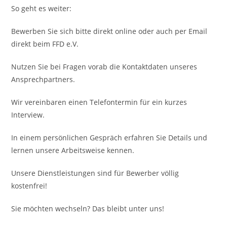
So geht es weiter:
Bewerben Sie sich bitte direkt online oder auch per Email
direkt beim FFD e.V.
Nutzen Sie bei Fragen vorab die Kontaktdaten unseres
Ansprechpartners.
Wir vereinbaren einen Telefontermin für ein kurzes
Interview.
In einem persönlichen Gespräch erfahren Sie Details und
lernen unsere Arbeitsweise kennen.
Unsere Dienstleistungen sind für Bewerber völlig
kostenfrei!
Sie möchten wechseln? Das bleibt unter uns!