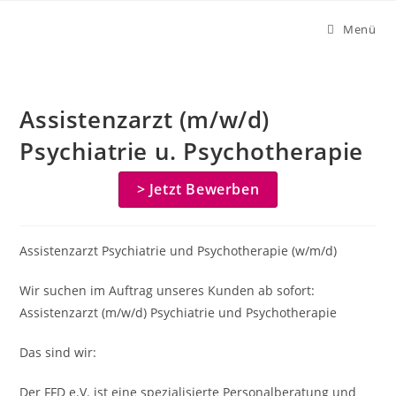
Zum
Menü
Inhalt
springen
Assistenzarzt (m/w/d)
Psychiatrie u. Psychotherapie
> Jetzt Bewerben
Assistenzarzt Psychiatrie und Psychotherapie (w/m/d)
Wir suchen im Auftrag unseres Kunden ab sofort:
Assistenzarzt (m/w/d) Psychiatrie und Psychotherapie
Das sind wir:
Der FFD e.V. ist eine spezialisierte Personalberatung und