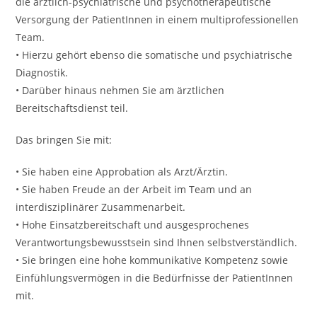
die ärztlich-psychiatrische und psychotherapeutische
Versorgung der PatientInnen in einem multiprofessionellen
Team.
• Hierzu gehört ebenso die somatische und psychiatrische
Diagnostik.
• Darüber hinaus nehmen Sie am ärztlichen
Bereitschaftsdienst teil.
Das bringen Sie mit:
• Sie haben eine Approbation als Arzt/Ärztin.
• Sie haben Freude an der Arbeit im Team und an
interdisziplinärer Zusammenarbeit.
• Hohe Einsatzbereitschaft und ausgesprochenes
Verantwortungsbewusstsein sind Ihnen selbstverständlich.
• Sie bringen eine hohe kommunikative Kompetenz sowie
Einfühlungsvermögen in die Bedürfnisse der PatientInnen
mit.