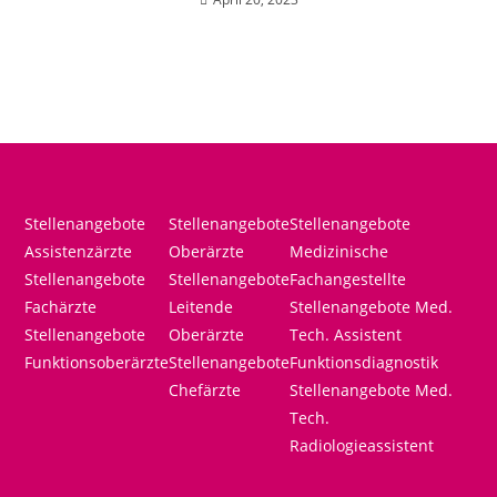
Stellenangebote
Stellenangebote
Stellenangebote
Assistenzärzte
Oberärzte
Medizinische
Stellenangebote
Stellenangebote
Fachangestellte
Fachärzte
Leitende
Stellenangebote Med.
Stellenangebote
Oberärzte
Tech. Assistent
Funktionsoberärzte
Stellenangebote
Funktionsdiagnostik
Chefärzte
Stellenangebote Med.
Tech.
Radiologieassistent