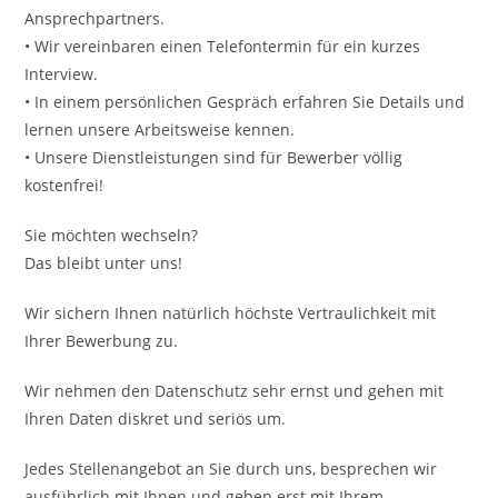
Ansprechpartners.
• Wir vereinbaren einen Telefontermin für ein kurzes
Interview.
• In einem persönlichen Gespräch erfahren Sie Details und
lernen unsere Arbeitsweise kennen.
• Unsere Dienstleistungen sind für Bewerber völlig
kostenfrei!
Sie möchten wechseln?
Das bleibt unter uns!
Wir sichern Ihnen natürlich höchste Vertraulichkeit mit
Ihrer Bewerbung zu.
Wir nehmen den Datenschutz sehr ernst und gehen mit
Ihren Daten diskret und seriös um.
Jedes Stellenangebot an Sie durch uns, besprechen wir
ausführlich mit Ihnen und geben erst mit Ihrem