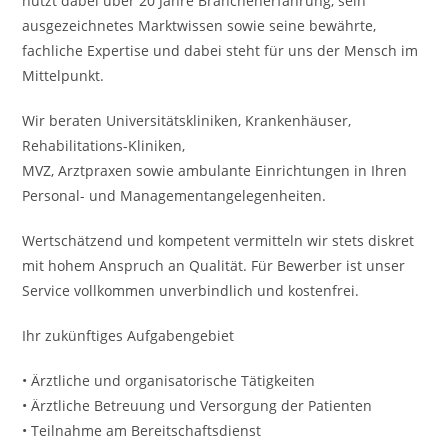
nutzt dabei über 20 Jahre Branchenerfahrung, sein
ausgezeichnetes Marktwissen sowie seine bewährte,
fachliche Expertise und dabei steht für uns der Mensch im
Mittelpunkt.
Wir beraten Universitätskliniken, Krankenhäuser,
Rehabilitations-Kliniken,
MVZ, Arztpraxen sowie ambulante Einrichtungen in Ihren
Personal- und Managementangelegenheiten.
Wertschätzend und kompetent vermitteln wir stets diskret
mit hohem Anspruch an Qualität. Für Bewerber ist unser
Service vollkommen unverbindlich und kostenfrei.
Ihr zukünftiges Aufgabengebiet
• Ärztliche und organisatorische Tätigkeiten
• Ärztliche Betreuung und Versorgung der Patienten
• Teilnahme am Bereitschaftsdienst