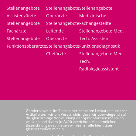
Stellenangebote
Stellenangebote
Stellenangebote
Assistenzärzte
Oberärzte
Medizinische
Stellenangebote
Stellenangebote
Fachangestellte
Fachärzte
Leitende
Stellenangebote Med.
Stellenangebote
Oberärzte
Tech. Assistent
Funktionsoberärzte
Stellenangebote
Funktionsdiagnostik
Chefärzte
Stellenangebote Med.
Tech.
Radiologieassistent
Genderhinweis: Im Sinne einer besseren Lesbarkeit unserer
Artikel bitten wir um Verständnis, dass wir überwiegend auf
die gleichzeitige Verwendung der Sprachformen männlich,
weiblich und divers (m/w/d) verzichten.Mit sämtlichen
Bezeichnungen schließen wir immer alle Identitäten
gleichermaßen mit ein.