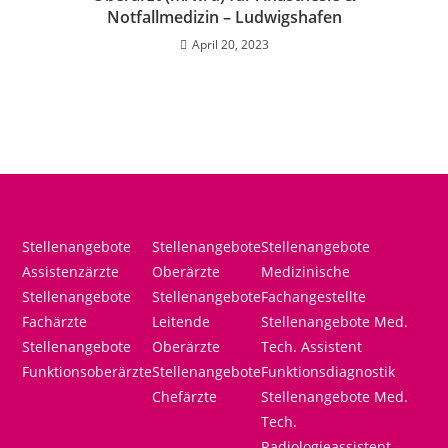
Notfallmedizin – Ludwigshafen
April 20, 2023
Stellenangebote
Stellenangebote
Stellenangebote
Assistenzärzte
Oberärzte
Medizinische
Stellenangebote
Stellenangebote
Fachangestellte
Fachärzte
Leitende
Stellenangebote Med.
Stellenangebote
Oberärzte
Tech. Assistent
Funktionsoberärzte
Stellenangebote
Funktionsdiagnostik
Chefärzte
Stellenangebote Med.
Tech.
Radiologieassistent