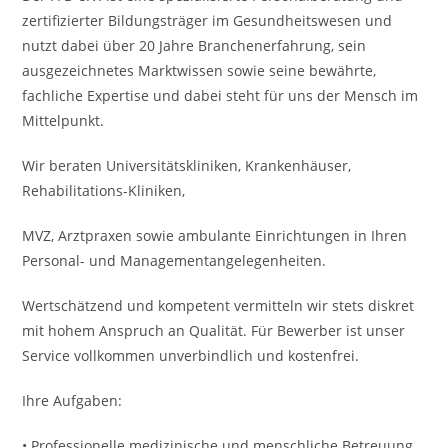
zertifizierter Bildungsträger im Gesundheitswesen und
nutzt dabei über 20 Jahre Branchenerfahrung, sein
ausgezeichnetes Marktwissen sowie seine bewährte,
fachliche Expertise und dabei steht für uns der Mensch im
Mittelpunkt.
Wir beraten Universitätskliniken, Krankenhäuser,
Rehabilitations-Kliniken,
MVZ, Arztpraxen sowie ambulante Einrichtungen in Ihren
Personal- und Managementangelegenheiten.
Wertschätzend und kompetent vermitteln wir stets diskret
mit hohem Anspruch an Qualität. Für Bewerber ist unser
Service vollkommen unverbindlich und kostenfrei.
Ihre Aufgaben:
• Professionelle medizinische und menschliche Betreuung