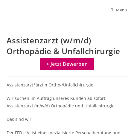
Zum
Menü
Inhalt
springen
Assistenzarzt (w/m/d)
Orthopädie & Unfallchirurgie
> Jetzt Bewerben
Assistenzarzt*ärztin Ortho-/Unfallchirurgie
Wir suchen im Auftrag unseres Kunden ab sofort:
Assistenzarzt (m/w/d) Orthopädie und Unfallchirurgie.
Das sind wir:
Der FFD e.V. ist eine spezialisierte Personalberatung und