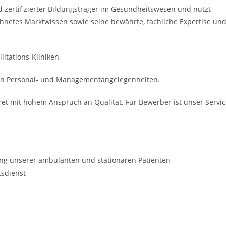
nd zertifizierter Bildungsträger im Gesundheitswesen und nutzt
hnetes Marktwissen sowie seine bewährte, fachliche Expertise un
itations-Kliniken,
ren Personal- und Managementangelegenheiten.
ret mit hohem Anspruch an Qualität. Für Bewerber ist unser Servi
ung unserer ambulanten und stationären Patienten
tsdienst