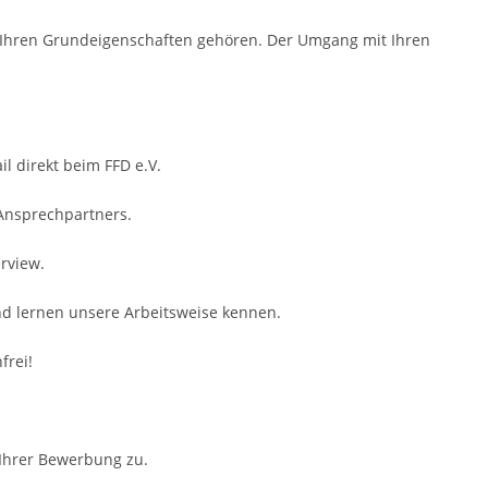
zu Ihren Grundeigenschaften gehören. Der Umgang mit Ihren
il direkt beim FFD e.V.
 Ansprechpartners.
rview.
nd lernen unsere Arbeitsweise kennen.
frei!
 Ihrer Bewerbung zu.