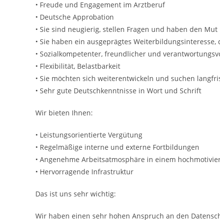
• Freude und Engagement im Arztberuf
• Deutsche Approbation
• Sie sind neugierig, stellen Fragen und haben den M
• Sie haben ein ausgeprägtes Weiterbildungsinteresse, d
• Sozialkompetenter, freundlicher und verantwortungsv
• Flexibilität, Belastbarkeit
• Sie möchten sich weiterentwickeln und suchen langfri
• Sehr gute Deutschkenntnisse in Wort und Schrift
Wir bieten Ihnen:
• Leistungsorientierte Vergütung
• Regelmäßige interne und externe Fortbildungen
• Angenehme Arbeitsatmosphäre in einem hochmotivie
• Hervorragende Infrastruktur
Das ist uns sehr wichtig:
Wir haben einen sehr hohen Anspruch an den Datensch