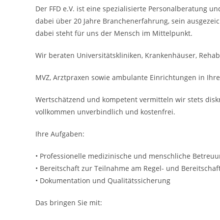
Der FFD e.V. ist eine spezialisierte Personalberatung u
dabei über 20 Jahre Branchenerfahrung, sein ausgezeic
dabei steht für uns der Mensch im Mittelpunkt.
Wir beraten Universitätskliniken, Krankenhäuser, Rehabil
MVZ, Arztpraxen sowie ambulante Einrichtungen in Ih
Wertschätzend und kompetent vermitteln wir stets disk
vollkommen unverbindlich und kostenfrei.
Ihre Aufgaben:
• Professionelle medizinische und menschliche Betreu
• Bereitschaft zur Teilnahme am Regel- und Bereitschaf
• Dokumentation und Qualitätssicherung
Das bringen Sie mit: