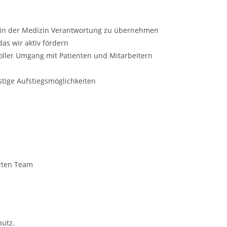
ut in der Medizin Verantwortung zu übernehmen
as wir aktiv fördern
oller Umgang mit Patienten und Mitarbeitern
stige Aufstiegsmöglichkeiten
rten Team
utz.