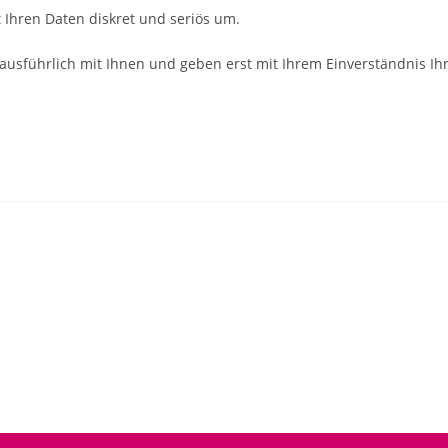
Ihren Daten diskret und seriös um.
ausführlich mit Ihnen und geben erst mit Ihrem Einverständnis Ih