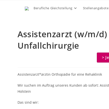
Zum
Berufliche Gleichstellung
Stellenangebote
Inhalt
springen
Assistenzarzt (w/m/d)
Unfallchirurgie
> J
Assistenzarzt*ärztin Orthopädie für eine Rehaklinik
Wir suchen im Auftrag unseres Kunden ab sofort: Assist
Holstein
Das sind wir: