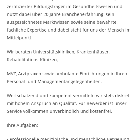
zertifizierter Bildungsträger im Gesundheitswesen und
nutzt dabei über 20 Jahre Branchenerfahrung, sein
ausgezeichnetes Marktwissen sowie seine bewährte,
fachliche Expertise und dabei steht für uns der Mensch im
Mittelpunkt.
Wir beraten Universitätskliniken, Krankenhäuser,
Rehabilitations-Kliniken,
MVZ, Arztpraxen sowie ambulante Einrichtungen in Ihren
Personal- und Managementangelegenheiten.
Wertschätzend und kompetent vermitteln wir stets diskret
mit hohem Anspruch an Qualität. Für Bewerber ist unser
Service vollkommen unverbindlich und kostenfrei.
Ihre Aufgaben:
• Professionelle medizinische und menschliche Betreuung