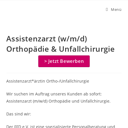
Zum
Menü
Inhalt
springen
Assistenzarzt (w/m/d)
Orthopädie & Unfallchirurgie
> Jetzt Bewerben
Assistenzarzt*ärztin Ortho-/Unfallchirurgie
Wir suchen im Auftrag unseres Kunden ab sofort:
Assistenzarzt (m/w/d) Orthopädie und Unfallchirurgie.
Das sind wir:
Der FFD e.V. ist eine spezialisierte Personalberatung und