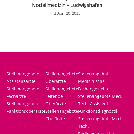
Notfallmedizin – Ludwigshafen
April 20, 2023
Stellenangebote
Stellenangebote
Stellenangebote
Assistenzärzte
Oberärzte
Medizinische
Stellenangebote
Stellenangebote
Fachangestellte
Fachärzte
Leitende
Stellenangebote Med.
Stellenangebote
Oberärzte
Tech. Assistent
Funktionsoberärzte
Stellenangebote
Funktionsdiagnostik
Chefärzte
Stellenangebote Med.
Tech.
Radiologieassistent