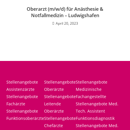
Oberarzt (m/w/d) für Anästhesie &
Notfallmedizin – Ludwigshafen
April 20, 2023
Stellenangebote
Stellenangebote
Stellenangebote
Assistenzärzte
Oberärzte
Medizinische
Stellenangebote
Stellenangebote
Fachangestellte
Fachärzte
Leitende
Stellenangebote Med.
Stellenangebote
Oberärzte
Tech. Assistent
Funktionsoberärzte
Stellenangebote
Funktionsdiagnostik
Chefärzte
Stellenangebote Med.