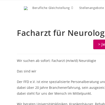
Zum
Berufliche Gleichstellung
Stellenangebote
Inhalt
springen
Facharzt für Neurolog
> J
Wir suchen ab sofort: Facharzt (m/w/d) Neurologie
Das sind wir
Der FFD e.V. ist eine spezialisierte Personalberatung u
dabei über 20 Jahre Branchenerfahrung, sein ausgezeic
dabei steht für uns der Mensch im Mittelpunkt.
Wir beraten Universitätskliniken, Krankenhäuser, Rehabil