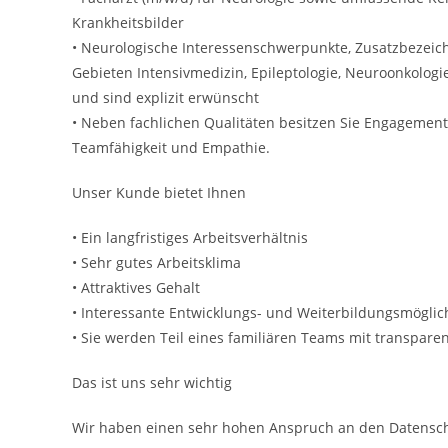
Krankheitsbilder
• Neurologische Interessenschwerpunkte, Zusatzbezeic
Gebieten Intensivmedizin, Epileptologie, Neuroonkolog
und sind explizit erwünscht
• Neben fachlichen Qualitäten besitzen Sie Engagement
Teamfähigkeit und Empathie.
Unser Kunde bietet Ihnen
• Ein langfristiges Arbeitsverhältnis
• Sehr gutes Arbeitsklima
• Attraktives Gehalt
• Interessante Entwicklungs- und Weiterbildungsmöglich
• Sie werden Teil eines familiären Teams mit transpar
Das ist uns sehr wichtig
Wir haben einen sehr hohen Anspruch an den Datensch