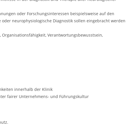
hnungen oder Forschungsinteressen beispielsweise auf den
ie oder neurophysiologische Diagnostik sollen eingebracht werden
, Organisationsfähigkeit, Verantwortungsbewusstsein,
keiten innerhalb der Klinik
enter fairer Unternehmens- und Führungskultur
utz.