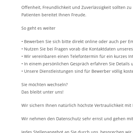
Offenheit, Freundlichkeit und Zuverlässigkeit sollten 
Patienten bereitet Ihnen Freude.
So geht es weiter
• Bewerben Sie sich bitte direkt online oder auch per Em
• Nutzen Sie bei Fragen vorab die Kontaktdaten unsere
• Wir vereinbaren einen Telefontermin für ein kurzes In
• In einem persönlichen Gespräch erfahren Sie Details
• Unsere Dienstleistungen sind für Bewerber völlig koste
Sie möchten wechseln?
Das bleibt unter uns!
Wir sichern Ihnen natürlich höchste Vertraulichkeit mit
Wir nehmen den Datenschutz sehr ernst und gehen mit 
Jedes Stellenangebot an Sie durch uns, besprechen wir 