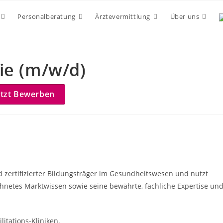
Personalberatung
Ärztevermittlung
Über uns
ie (m/w/d)
etzt Bewerben
nd zertifizierter Bildungsträger im Gesundheitswesen und nutzt
hnetes Marktwissen sowie seine bewährte, fachliche Expertise un
itations-Kliniken,