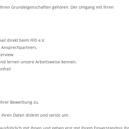
zu Ihren Grundeigenschaften gehören. Der Umgang mit Ihren
ail direkt beim FFD e.V.
s Ansprechpartners.
terview.
 und lernen unsere Arbeitsweise kennen.
nfrei!
 Ihrer Bewerbung zu.
Ihren Daten diskret und seriös um.
ausführlich mit Ihnen und geben erst mit Ihrem Einverständnis Ih