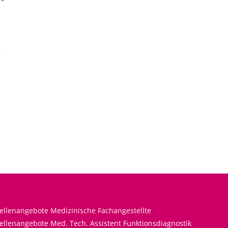
tellenangebote Medizinische Fachangestellte
ellenangebote Med. Tech. Assistent Funktionsdiagnostik