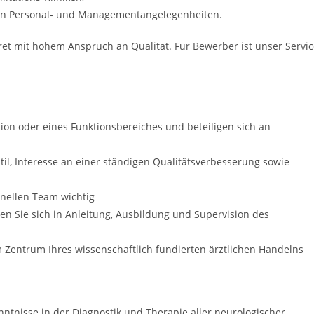
ren Personal- und Managementangelegenheiten.
ret mit hohem Anspruch an Qualität. Für Bewerber ist unser Servi
ion oder eines Funktionsbereiches und beteiligen sich an
til, Interesse an einer ständigen Qualitätsverbesserung sowie
onellen Team wichtig
en Sie sich in Anleitung, Ausbildung und Supervision des
m Zentrum Ihres wissenschaftlich fundierten ärztlichen Handelns
ntnisse in der Diagnostik und Therapie aller neurologischer