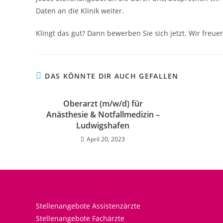
Daten an die Klinik weiter.
Klingt das gut? Dann bewerben Sie sich jetzt. Wir freuen
DAS KÖNNTE DIR AUCH GEFALLEN
Oberarzt (m/w/d) für
Anästhesie & Notfallmedizin –
Ludwigshafen
April 20, 2023
Stellenangebote Assistenzärzte
Stellenangebote Fachärzte