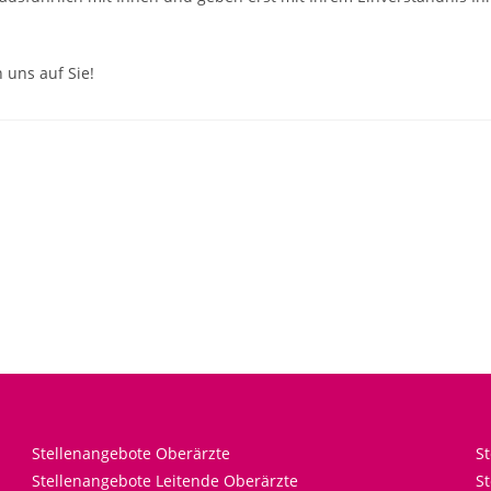
 uns auf Sie!
Stellenangebote Oberärzte
S
Stellenangebote Leitende Oberärzte
St