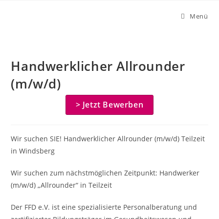
Zum
Menü
Inhalt
springen
Handwerklicher Allrounder
(m/w/d)
> Jetzt Bewerben
Wir suchen SIE! Handwerklicher Allrounder (m/w/d) Teilzeit
in Windsberg
Wir suchen zum nächstmöglichen Zeitpunkt: Handwerker
(m/w/d) „Allrounder“ in Teilzeit
Der FFD e.V. ist eine spezialisierte Personalberatung und