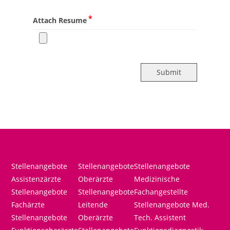
*
Attach Resume
Submit
Stellenangebote
Stellenangebote
Stellenangebote
Assistenzärzte
Oberärzte
Medizinische
Stellenangebote
Stellenangebote
Fachangestellte
Fachärzte
Leitende
Stellenangebote Med.
Stellenangebote
Oberärzte
Tech. Assistent