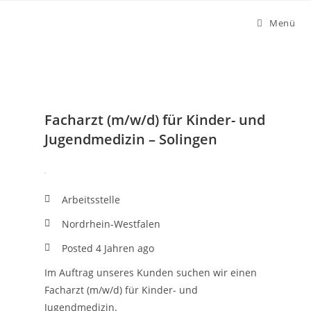
Zum
Menü
Inhalt
springen
Facharzt (m/w/d) für Kinder- und
Jugendmedizin – Solingen
Arbeitsstelle
Nordrhein-Westfalen
Posted 4 Jahren ago
Im Auftrag unseres Kunden suchen wir einen
Facharzt (m/w/d) für Kinder- und
Jugendmedizin.