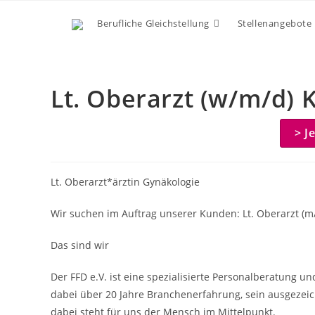
Zum
Berufliche Gleichstellung
Stellenangebote
Inhalt
springen
Lt. Oberarzt (w/m/d) 
> J
Lt. Oberarzt*ärztin Gynäkologie
Wir suchen im Auftrag unserer Kunden: Lt. Oberarzt (m
Das sind wir
Der FFD e.V. ist eine spezialisierte Personalberatung u
dabei über 20 Jahre Branchenerfahrung, sein ausgezeic
dabei steht für uns der Mensch im Mittelpunkt.