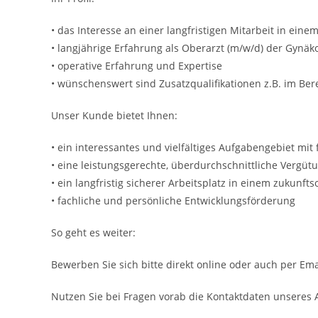
• das Interesse an einer langfristigen Mitarbeit in ei
• langjährige Erfahrung als Oberarzt (m/w/d) der Gynäk
• operative Erfahrung und Expertise
• wünschenswert sind Zusatzqualifikationen z.B. im Ber
Unser Kunde bietet Ihnen:
• ein interessantes und vielfältiges Aufgabengebiet mit
• eine leistungsgerechte, überdurchschnittliche Vergütu
• ein langfristig sicherer Arbeitsplatz in einem zukunf
• fachliche und persönliche Entwicklungsförderung
So geht es weiter:
Bewerben Sie sich bitte direkt online oder auch per Ema
Nutzen Sie bei Fragen vorab die Kontaktdaten unseres