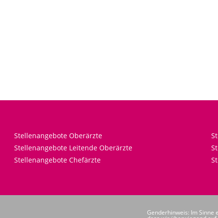
Stellenangebote Oberärzte
S
Stellenangebote Leitende Oberärzte
St
Stellenangebote Chefärzte
St
Genderhinweis: Im Sinne e