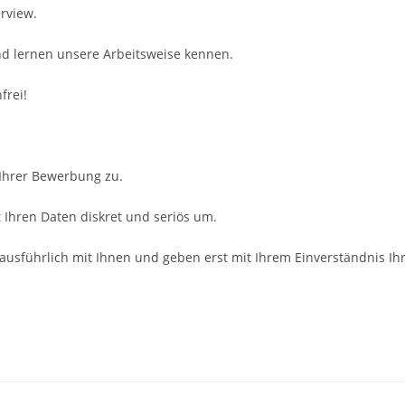
rview.
nd lernen unsere Arbeitsweise kennen.
frei!
 Ihrer Bewerbung zu.
Ihren Daten diskret und seriös um.
ausführlich mit Ihnen und geben erst mit Ihrem Einverständnis Ih