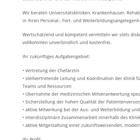
Wir beraten Universitätskliniken, Krankenhäuser, Rehab
in ihren Personal-, Fort- und Weiterbildungsangelegenh
Wertschätzend und kompetent vermitteln wir stets disk
vollkommen unverbindlich und kostenfrei.
Ihr zukünftiges Aufgabengebiet:
• Vertretung der Chefärztin
• stellvertretende Leitung und Koordination der Klinik 
Teams und Ressourcen
• Übernahme der medizinischen Mitverantwortung spezie
• Sicherstellung der hohen Qualität der Patientenvers
• aktive Mitwirkung bei der Aus- und Weiterbildung und
• interdisziplinäre Zusammenarbeit innerhalb des Klin
• aktive Mitgestaltung einer zukunftsweisenden, modern
Ihr Profil: