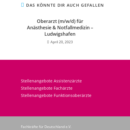
DAS KÖNNTE DIR AUCH GEFALLEN
Oberarzt (m/w/d) für
Anästhesie & Notfallmedizin –
Ludwigshafen
April 20, 2023
Stellenangebote Assistenzärzte
Stellenangebote Fachärzte
Stellenangebote Funktionsoberärzte
Fachkräfte für Deutschland e.V.