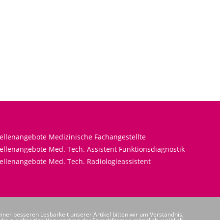
tellenangebote Medizinische Fachangestellte
ellenangebote Med. Tech. Assistent Funktionsdiagnostik
ellenangebote Med. Tech. Radiologieassistent
iner besseren Lesbarkeit unserer Artikel bitten wir um Verständnis,