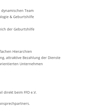
nem dynamischen Team
ologie & Geburtshilfe
eich der Geburtshilfe
 flachen Hierarchien
ng, attraktive Bezahlung der Dienste
tsorientierten Unternehmen
il direkt beim FFD e.V.
 Ansprechpartners.