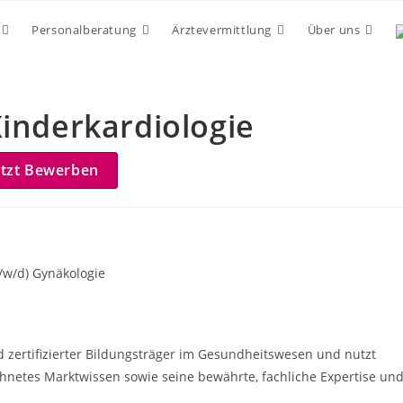
Personalberatung
Ärztevermittlung
Über uns
Kinderkardiologie
etzt Bewerben
/w/d) Gynäkologie
nd zertifizierter Bildungsträger im Gesundheitswesen und nutzt
hnetes Marktwissen sowie seine bewährte, fachliche Expertise un