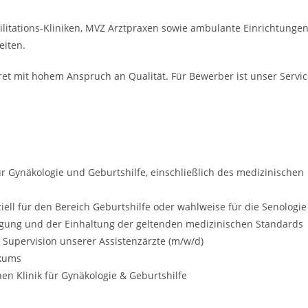
ilitations-Kliniken, MVZ Arztpraxen sowie ambulante Einrichtunge
eiten.
ret mit hohem Anspruch an Qualität. Für Bewerber ist unser Servi
für Gynäkologie und Geburtshilfe, einschließlich des medizinischen
ll für den Bereich Geburtshilfe oder wahlweise für die Senologie
orgung und der Einhaltung der geltenden medizinischen Standards
 Supervision unserer Assistenzärzte (m/w/d)
ikums
en Klinik für Gynäkologie & Geburtshilfe