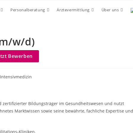
Personalberatung
Ärztevermittlung
Über uns
(m/w/d)
etzt Bewerben
 Intensivmedizin
nd zertifizierter Bildungsträger im Gesundheitswesen und nutzt
hnetes Marktwissen sowie seine bewährte, fachliche Expertise un
itations-Kliniken,