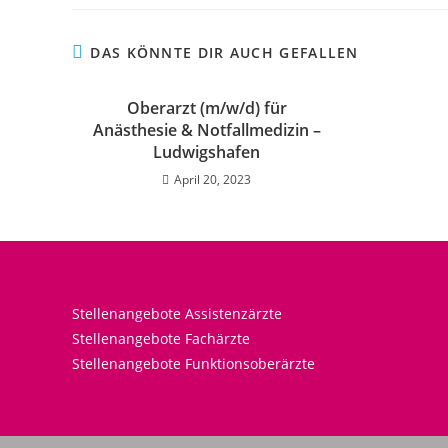
DAS KÖNNTE DIR AUCH GEFALLEN
Oberarzt (m/w/d) für
Anästhesie & Notfallmedizin –
Ludwigshafen
April 20, 2023
Stellenangebote Assistenzärzte
Stellenangebote Fachärzte
Stellenangebote Funktionsoberärzte