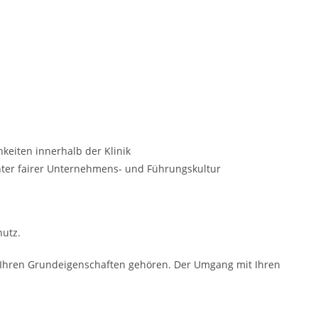
keiten innerhalb der Klinik
enter fairer Unternehmens- und Führungskultur
utz.
zu Ihren Grundeigenschaften gehören. Der Umgang mit Ihren