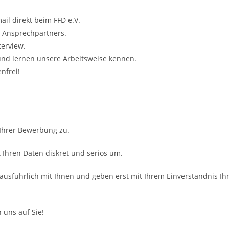
ail direkt beim FFD e.V.
s Ansprechpartners.
terview.
 und lernen unsere Arbeitsweise kennen.
nfrei!
 Ihrer Bewerbung zu.
Ihren Daten diskret und seriös um.
ausführlich mit Ihnen und geben erst mit Ihrem Einverständnis Ih
 uns auf Sie!