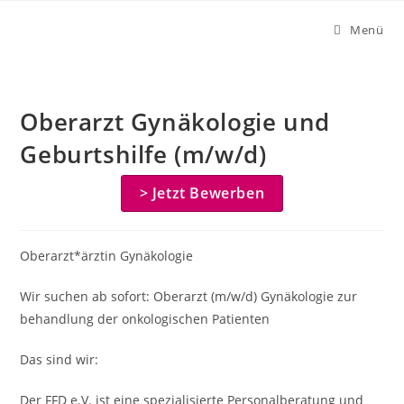
Zum
Menü
Inhalt
springen
Oberarzt Gynäkologie und
Geburtshilfe (m/w/d)
> Jetzt Bewerben
Oberarzt*ärztin Gynäkologie
Wir suchen ab sofort: Oberarzt (m/w/d) Gynäkologie zur
behandlung der onkologischen Patienten
Das sind wir:
Der FFD e.V. ist eine spezialisierte Personalberatung und