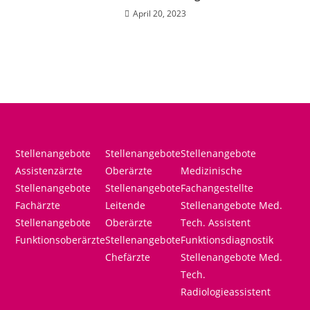
April 20, 2023
Stellenangebote
Stellenangebote
Stellenangebote
Assistenzärzte
Oberärzte
Medizinische
Stellenangebote
Stellenangebote
Fachangestellte
Fachärzte
Leitende
Stellenangebote Med.
Stellenangebote
Oberärzte
Tech. Assistent
Funktionsoberärzte
Stellenangebote
Funktionsdiagnostik
Chefärzte
Stellenangebote Med.
Tech.
Radiologieassistent