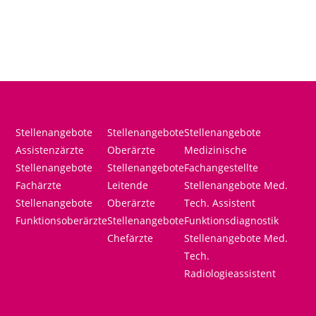
Stellenangebote
Stellenangebote
Stellenangebote
Assistenzärzte
Oberärzte
Medizinische
Stellenangebote
Stellenangebote
Fachangestellte
Fachärzte
Leitende
Stellenangebote Med.
Stellenangebote
Oberärzte
Tech. Assistent
Funktionsoberärzte
Stellenangebote
Funktionsdiagnostik
Chefärzte
Stellenangebote Med.
Tech.
Radiologieassistent