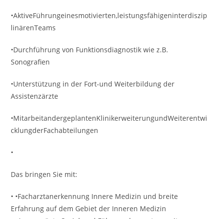
•AktiveFührungeinesmotivierten,leistungsfähigeninterdiszip
linärenTeams
•Durchführung von Funktionsdiagnostik wie z.B.
Sonografien
•Unterstützung in der Fort-und Weiterbildung der
Assistenzärzte
•MitarbeitandergeplantenKlinikerweiterungundWeiterentwi
cklungderFachabteilungen
•
Das bringen Sie mit:
• •Facharztanerkennung Innere Medizin und breite
Erfahrung auf dem Gebiet der Inneren Medizin