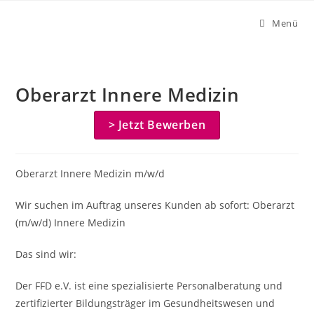
Zum
Menü
Inhalt
springen
Oberarzt Innere Medizin
> Jetzt Bewerben
Oberarzt Innere Medizin m/w/d
Wir suchen im Auftrag unseres Kunden ab sofort: Oberarzt
(m/w/d) Innere Medizin
Das sind wir:
Der FFD e.V. ist eine spezialisierte Personalberatung und
zertifizierter Bildungsträger im Gesundheitswesen und