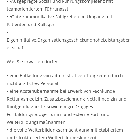
• •Ausgeprägte Sozial-und Führungskompetenz mit
teamorientiertem Führungsstil
• •Gute kommunikative Fähigkeiten im Umgang mit
Patienten und Kollegen
•
Eigeninitiative,OrganisationsgeschickundhoheLeistungsber
eitschaft
Was Sie erwarten dürfen:
• eine Entlastung von administrativen Tätigkeiten durch
nicht-ärztliches Personal
• eine Kostenübernahme bei Erwerb von Fachkunde
Rettungsmedizin, Zusatzbezeichnung Notfallmedizin und
Röntgendiagnostik sowie ein großzügiges
Fortbildungsbudget für in- und externe Fort- und
Weiterbildungsmaßnahmen
• die volle Weiterbildungsermächtigung mit etabliertem
und strukturiertem Weiterbildungskonzept