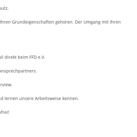
utz.
zu Ihren Grundeigenschaften gehören. Der Umgang mit Ihren
il direkt beim FFD e.V.
 Ansprechpartners.
rview.
nd lernen unsere Arbeitsweise kennen.
frei!