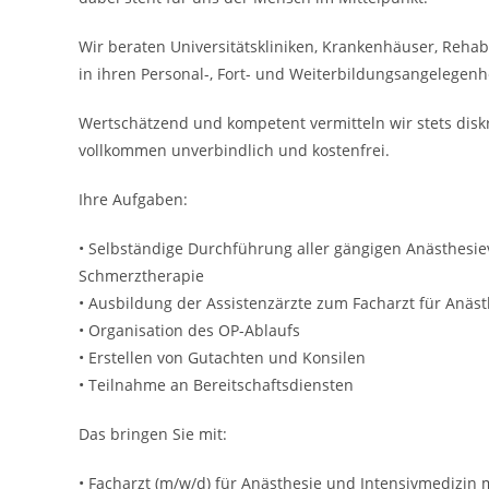
Wir beraten Universitätskliniken, Krankenhäuser, Rehab
in ihren Personal-, Fort- und Weiterbildungsangelegenh
Wertschätzend und kompetent vermitteln wir stets disk
vollkommen unverbindlich und kostenfrei.
Ihre Aufgaben:
• Selbständige Durchführung aller gängigen Anästhesiev
Schmerztherapie
• Ausbildung der Assistenzärzte zum Facharzt für Anäs
• Organisation des OP-Ablaufs
• Erstellen von Gutachten und Konsilen
• Teilnahme an Bereitschaftsdiensten
Das bringen Sie mit:
• Facharzt (m/w/d) für Anästhesie und Intensivmedizin