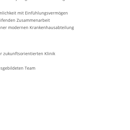
nlichkeit mit Einfühlungsvermögen
greifenden Zusammenarbeit
 einer modernen Krankenhausabteilung
r zukunftsorientierten Klinik
ausgebildeten Team