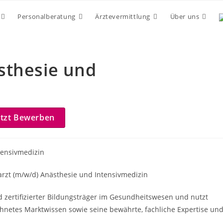
Personalberatung
Ärztevermittlung
Über uns
sthesie und
etzt Bewerben
tensivmedizin
rzt (m/w/d) Anästhesie und Intensivmedizin
nd zertifizierter Bildungsträger im Gesundheitswesen und nutzt
hnetes Marktwissen sowie seine bewährte, fachliche Expertise un