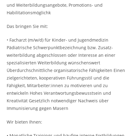
und Weiterbildungsangebote, Promotions- und
Habilitations­möglichk
Das bringen Sie mit:
• Facharzt (m/w/d) für Kinder- und Jugendmedizin
Pädiatrische Schwerpunkt­bezeichnung bzw. Zusatz­
weiterbildung abgeschlossen oder Interesse an einer
spezialisierten Weiterbildung wünschenswert
Überdurchschnittliche organisatorische Fähigkeiten Einen
zielgerichteten, koopera­tiven Führungsstil und die
Fähigkeit, Mitarbeiter:in­nen zu motivieren und zu
entwickeln Hohes Verantwortungs­bewusstsein und
Kreativität Gesetzlich notwendiger Nach­weis über
Immunisierung gegen Masern
Wir bieten Ihnen:
• Monatliche Trainings und häufige interne Fortbildungen