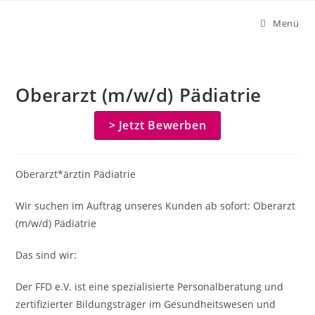
Zum
Menü
Inhalt
springen
Oberarzt (m/w/d) Pädiatrie
> Jetzt Bewerben
Oberarzt*ärztin Pädiatrie
Wir suchen im Auftrag unseres Kunden ab sofort: Oberarzt
(m/w/d) Pädiatrie
Das sind wir:
Der FFD e.V. ist eine spezialisierte Personalberatung und
zertifizierter Bildungsträger im Gesundheitswesen und