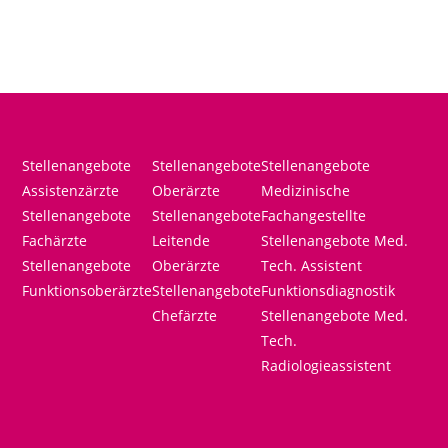
Stellenangebote
Stellenangebote
Stellenangebote
Assistenzärzte
Oberärzte
Medizinische
Stellenangebote
Stellenangebote
Fachangestellte
Fachärzte
Leitende
Stellenangebote Med.
Stellenangebote
Oberärzte
Tech. Assistent
Funktionsoberärzte
Stellenangebote
Funktionsdiagnostik
Chefärzte
Stellenangebote Med.
Tech.
Radiologieassistent