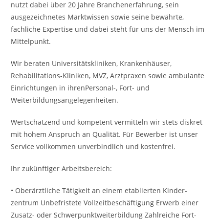
nutzt dabei über 20 Jahre Branchenerfahrung, sein
ausgezeichnetes Marktwissen sowie seine bewährte,
fachliche Expertise und dabei steht für uns der Mensch im
Mittelpunkt.
Wir beraten Universitätskliniken, Krankenhäuser,
Rehabilitations-Kliniken, MVZ, Arztpraxen sowie ambulante
Einrichtungen in ihrenPersonal-, Fort- und
Weiterbildungsangelegenheiten.
Wertschätzend und kompetent vermitteln wir stets diskret
mit hohem Anspruch an Qualität. Für Bewerber ist unser
Service vollkommen unverbindlich und kostenfrei.
Ihr zukünftiger Arbeitsbereich:
• Oberärztliche Tätigkeit an einem etablierten Kinder­
zentrum Unbefristete Vollzeit­beschäftigung Erwerb einer
Zusatz- oder Schwerpunktweiterbildung Zahlreiche Fort-