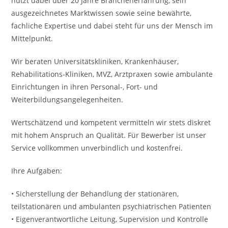
nutzt dabei über 20 Jahre Branchenerfahrung, sein
ausgezeichnetes Marktwissen sowie seine bewährte,
fachliche Expertise und dabei steht für uns der Mensch im
Mittelpunkt.
Wir beraten Universitätskliniken, Krankenhäuser,
Rehabilitations-Kliniken, MVZ, Arztpraxen sowie ambulante
Einrichtungen in ihren Personal-, Fort- und
Weiterbildungsangelegenheiten.
Wertschätzend und kompetent vermitteln wir stets diskret
mit hohem Anspruch an Qualität. Für Bewerber ist unser
Service vollkommen unverbindlich und kostenfrei.
Ihre Aufgaben:
• Sicherstellung der Behandlung der stationären,
teilstationären und ambulanten psychiatrischen Patienten
• Eigenverantwortliche Leitung, Supervision und Kontrolle