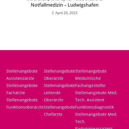
Notfallmedizin – Ludwigshafen
April 20, 2023
Stellenangebote
Stellenangebote
Stellenangebote
Assistenzärzte
Oberärzte
Medizinische
Stellenangebote
Stellenangebote
Fachangestellte
Fachärzte
Leitende
Stellenangebote Med.
Stellenangebote
Oberärzte
Tech. Assistent
Funktionsoberärzte
Stellenangebote
Funktionsdiagnostik
Chefärzte
Stellenangebote Med.
Tech.
Radiologieassistent