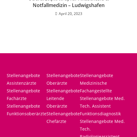
Notfallmedizin – Ludwigshafen
April 20, 2023
Stellenangebote
Stellenangebote
Stellenangebote
Assistenzärzte
Oberärzte
Medizinische
Stellenangebote
Stellenangebote
Fachangestellte
Fachärzte
Leitende
Stellenangebote Med.
Stellenangebote
Oberärzte
Tech. Assistent
Funktionsoberärzte
Stellenangebote
Funktionsdiagnostik
Chefärzte
Stellenangebote Med.
Tech.
Radiologieassistent