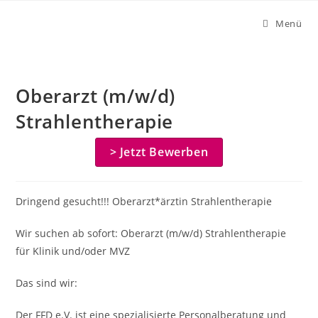
Zum
Menü
Inhalt
springen
Oberarzt (m/w/d)
Strahlentherapie
> Jetzt Bewerben
Dringend gesucht!!! Oberarzt*ärztin Strahlentherapie
Wir suchen ab sofort: Oberarzt (m/w/d) Strahlentherapie
für Klinik und/oder MVZ
Das sind wir:
Der FFD e.V. ist eine spezialisierte Personalberatung und