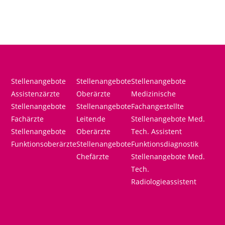
Stellenangebote
Stellenangebote
Stellenangebote
Assistenzärzte
Oberärzte
Medizinische
Stellenangebote
Stellenangebote
Fachangestellte
Fachärzte
Leitende
Stellenangebote Med.
Stellenangebote
Oberärzte
Tech. Assistent
Funktionsoberärzte
Stellenangebote
Funktionsdiagnostik
Chefärzte
Stellenangebote Med.
Tech.
Radiologieassistent