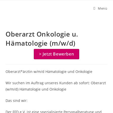
Zum
Menü
Inhalt
springen
Oberarzt Onkologie u.
Hämatologie (m/w/d)
> Jetzt Bewerben
Oberarzt*ärztin w/m/d Hämatologie und Onkologie
Wir suchen im Auftrag unseres Kunden ab sofort: Oberarzt
(w/m/d) Hämatologie und Onkologie
Das sind wir:
Der FFD e.V. ist eine spezialisierte Personalberatung und