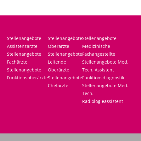
Stellenangebote
Stellenangebote
Stellenangebote
Assistenzärzte
Oberärzte
Medizinische
Stellenangebote
Stellenangebote
Fachangestellte
Fachärzte
Leitende
Stellenangebote Med.
Stellenangebote
Oberärzte
Tech. Assistent
Funktionsoberärzte
Stellenangebote
Funktionsdiagnostik
Chefärzte
Stellenangebote Med.
Tech.
Radiologieassistent