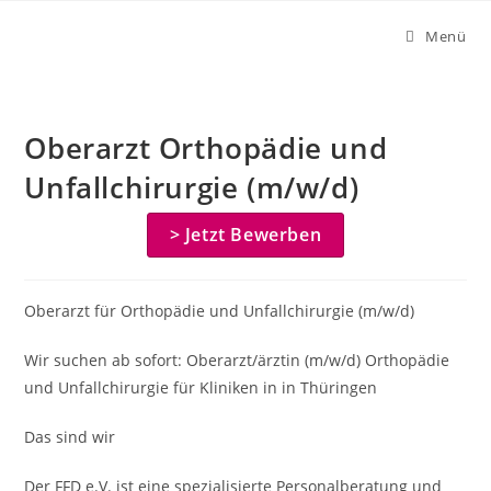
Zum
Menü
Inhalt
springen
Oberarzt Orthopädie und
Unfallchirurgie (m/w/d)
> Jetzt Bewerben
Oberarzt für Orthopädie und Unfallchirurgie (m/w/d)
Wir suchen ab sofort: Oberarzt/ärztin (m/w/d) Orthopädie
und Unfallchirurgie für Kliniken in in Thüringen
Das sind wir
Der FFD e.V. ist eine spezialisierte Personalberatung und