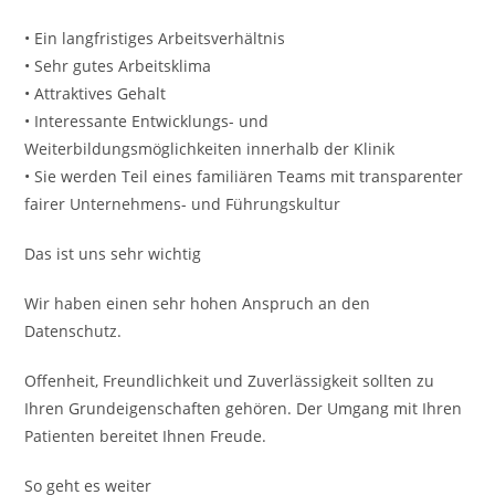
• Ein langfristiges Arbeitsverhältnis
• Sehr gutes Arbeitsklima
• Attraktives Gehalt
• Interessante Entwicklungs- und
Weiterbildungsmöglichkeiten innerhalb der Klinik
• Sie werden Teil eines familiären Teams mit transparenter
fairer Unternehmens- und Führungskultur
Das ist uns sehr wichtig
Wir haben einen sehr hohen Anspruch an den
Datenschutz.
Offenheit, Freundlichkeit und Zuverlässigkeit sollten zu
Ihren Grundeigenschaften gehören. Der Umgang mit Ihren
Patienten bereitet Ihnen Freude.
So geht es weiter