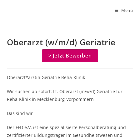
Zum
Menü
Inhalt
springen
Oberarzt (w/m/d) Geriatrie
> Jetzt Bewerben
Oberarzt*ärztin Geriatrie Reha-Klinik
Wir suchen ab sofort: Lt. Oberarzt (m/w/d) Geriatrie für
Reha-Klinik in Mecklenburg-Vorpommern
Das sind wir
Der FFD e.V. ist eine spezialisierte Personalberatung und
zertifizierter Bildungsträger im Gesundheitswesen und