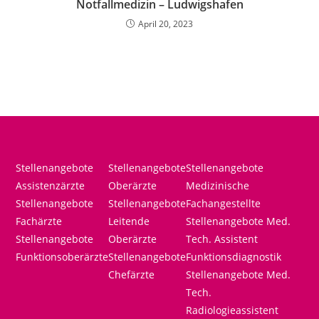
Notfallmedizin – Ludwigshafen
April 20, 2023
Stellenangebote
Stellenangebote
Stellenangebote
Assistenzärzte
Oberärzte
Medizinische
Stellenangebote
Stellenangebote
Fachangestellte
Fachärzte
Leitende
Stellenangebote Med.
Stellenangebote
Oberärzte
Tech. Assistent
Funktionsoberärzte
Stellenangebote
Funktionsdiagnostik
Chefärzte
Stellenangebote Med.
Tech.
Radiologieassistent