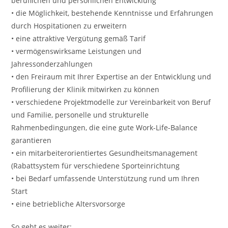
beruflichen und persönlichen Entwicklung
• die Möglichkeit, bestehende Kenntnisse und Erfahrungen
durch Hospitationen zu erweitern
• eine attraktive Vergütung gemäß Tarif
• vermögenswirksame Leistungen und
Jahressonderzahlungen
• den Freiraum mit Ihrer Expertise an der Entwicklung und
Profilierung der Klinik mitwirken zu können
• verschiedene Projektmodelle zur Vereinbarkeit von Beruf
und Familie, personelle und strukturelle
Rahmenbedingungen, die eine gute Work-Life-Balance
garantieren
• ein mitarbeiterorientiertes Gesundheitsmanagement
(Rabattsystem für verschiedene Sporteinrichtung
• bei Bedarf umfassende Unterstützung rund um Ihren
Start
• eine betriebliche Altersvorsorge
So geht es weiter: