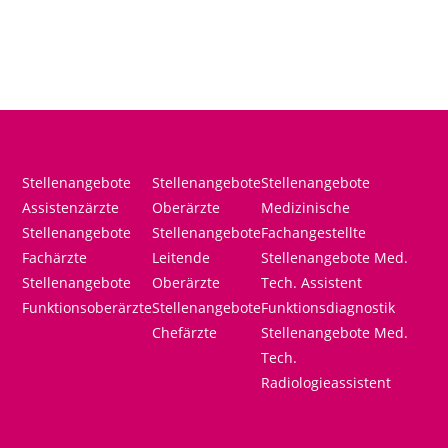
Stellenangebote
Stellenangebote
Stellenangebote
Assistenzärzte
Oberärzte
Medizinische
Stellenangebote
Stellenangebote
Fachangestellte
Fachärzte
Leitende
Stellenangebote Med.
Stellenangebote
Oberärzte
Tech. Assistent
Funktionsoberärzte
Stellenangebote
Funktionsdiagnostik
Chefärzte
Stellenangebote Med.
Tech.
Radiologieassistent